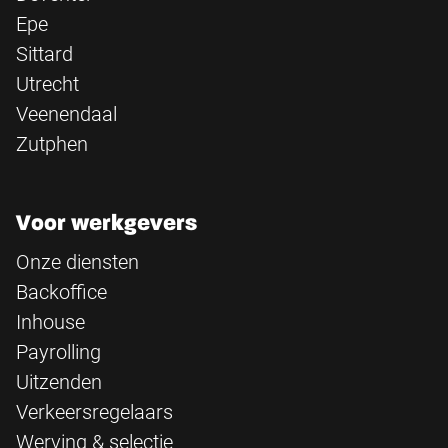
Epe
Sittard
Utrecht
Veenendaal
Zutphen
Voor werkgevers
Onze diensten
Backoffice
Inhouse
Payrolling
Uitzenden
Verkeersregelaars
Werving & selectie