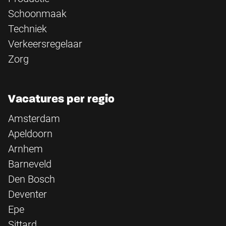
Schoonmaak
Techniek
Verkeersregelaar
Zorg
Vacatures per regio
Amsterdam
Apeldoorn
Arnhem
Barneveld
Den Bosch
Deventer
Epe
Sittard