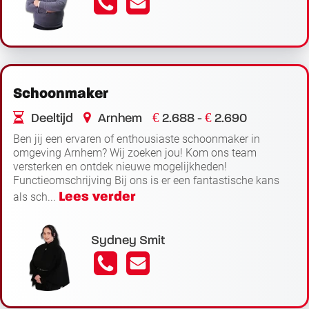
Schoonmaker
€
€
Deeltijd
Arnhem
2.688 -
2.690
Ben jij een ervaren of enthousiaste schoonmaker in
omgeving Arnhem? Wij zoeken jou! Kom ons team
versterken en ontdek nieuwe mogelijkheden!
Functieomschrijving Bij ons is er een fantastische kans
Lees verder
als sch...
Sydney Smit