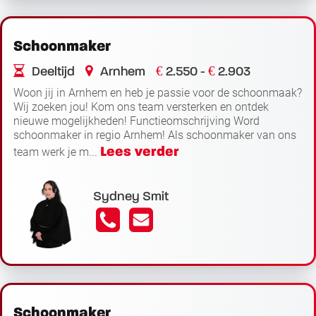
Schoonmaker
€
€
Deeltijd
Arnhem
2.550 -
2.903
Woon jij in Arnhem en heb je passie voor de schoonmaak?
Wij zoeken jou! Kom ons team versterken en ontdek
nieuwe mogelijkheden! Functieomschrijving Word
schoonmaker in regio Arnhem! Als schoonmaker van ons
Lees verder
team werk je m...
Sydney Smit
Schoonmaker