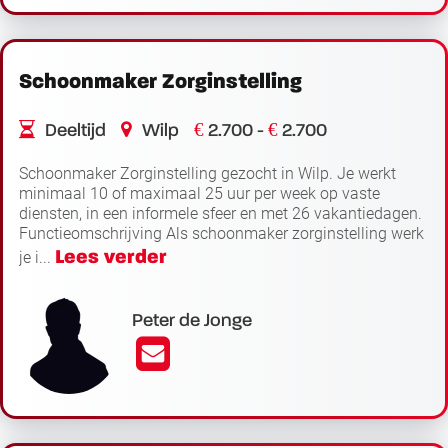
Schoonmaker Zorginstelling
€
€
Deeltijd
Wilp
2.700 -
2.700
Schoonmaker Zorginstelling gezocht in Wilp. Je werkt
minimaal 10 of maximaal 25 uur per week op vaste
diensten, in een informele sfeer en met 26 vakantiedagen.
Functieomschrijving Als schoonmaker zorginstelling werk
Lees verder
je i...
Peter de Jonge