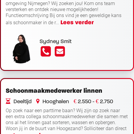
omgeving Nijmegen? Wij zoeken jou! Kom ons team
versterken en ontdek nieuwe mogelijkheden!
Functieomschrijving Bij ons vind je een geweldige kans
Lees verder
als schoonmaker in de r...
Sydney Smit
Schoonmaakmedewerker linnen
€
€
Deeltijd
Hooghalen
2.550 -
2.750
Op zoek naar een parttime baan? Wij zijn op zoek naar
een extra collega schoonmaakmedewerker die samen met
ons al het linnen gaat sorteren, wassen en opbergen.
Woon jij in de buurt van Hoogezand? Solliciteer dan direct