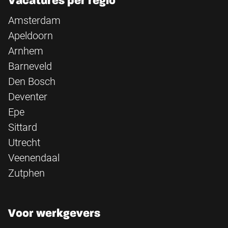
Vacatures per regio
Amsterdam
Apeldoorn
Arnhem
Barneveld
Den Bosch
Deventer
Epe
Sittard
Utrecht
Veenendaal
Zutphen
Voor werkgevers