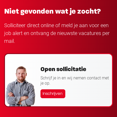
Niet gevonden wat je zocht?
Solliciteer direct online of meld je aan voor een
job alert en ontvang de nieuwste vacatures per
mail.
Open sollicitatie
Schrijf je in en wij nemen contact met
je op.
Inschrijven