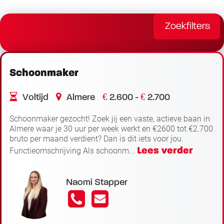
Zoekfilters
Schoonmaker
€
€
Voltijd
Almere
2.600 -
2.700
Schoonmaker gezocht! Zoek jij een vaste, actieve baan in
Almere waar je 30 uur per week werkt en €2600 tot €2.700
bruto per maand verdient? Dan is dit iets voor jou.
Lees verder
Functieomschrijving Als schoonm...
Naomi Stapper