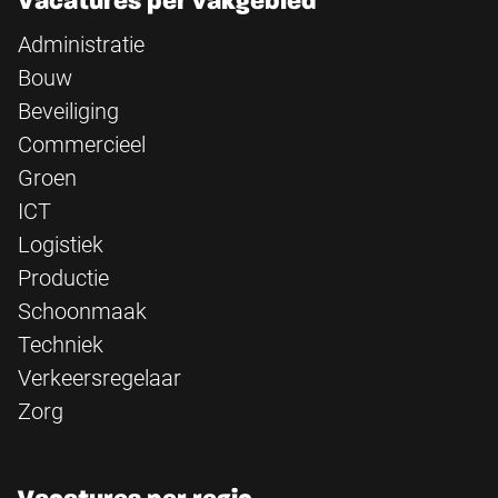
Vacatures per vakgebied
Administratie
Bouw
Beveiliging
Commercieel
Groen
ICT
Logistiek
Productie
Schoonmaak
Techniek
Verkeersregelaar
Zorg