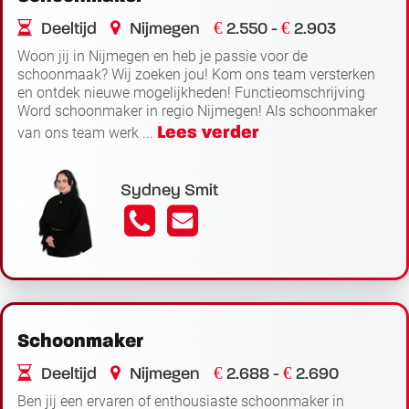
€
€
Deeltijd
Nijmegen
2.550 -
2.903
Woon jij in Nijmegen en heb je passie voor de
schoonmaak? Wij zoeken jou! Kom ons team versterken
en ontdek nieuwe mogelijkheden! Functieomschrijving
Word schoonmaker in regio Nijmegen! Als schoonmaker
Lees verder
van ons team werk ...
Sydney Smit
Schoonmaker
€
€
Deeltijd
Nijmegen
2.688 -
2.690
Ben jij een ervaren of enthousiaste schoonmaker in