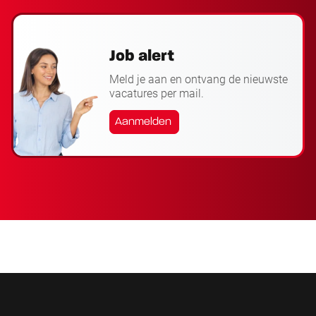
Job alert
Meld je aan en ontvang de nieuwste
vacatures per mail.
Aanmelden