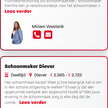
Functieomschrijving Als schoonmaakster / schoonmaker
Drenthe ben je verantwoordelijk voor het schoonmaken v...
Lees verder
Miriam Westerik
Schoonmaker Diever
€
€
Deeltijd
Diever
2.585 -
2.722
Hey schoonmaak kanjer! Weet jij hoe belangrijk het is om
in een schone omgeving te werken? Ervaar jij dat een
opgeruimde werkplek een opgeruimd hoofd is? Met jouw
ervaring in de schoonmaak zorg jij elke dag dat de
Lees verder
ruimte...