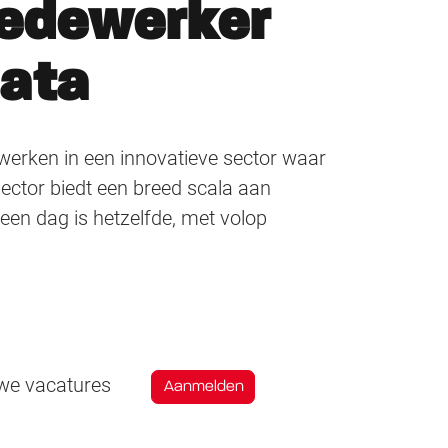
medewerker
data
e werken in een innovatieve sector waar
sector biedt een breed scala aan
een dag is hetzelfde, met volop
uwe vacatures
Aanmelden