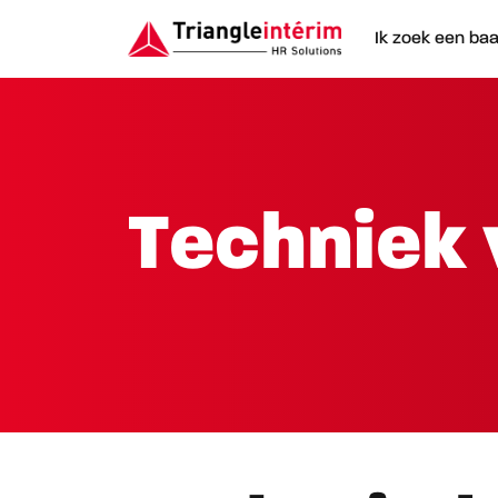
Ik zoek een ba
Techniek 