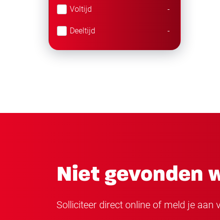
Voltijd
-
Deeltijd
-
Niet gevonden w
Solliciteer direct online of meld je aa