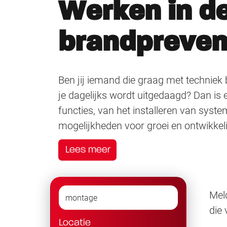
Werken in d
brandpreven
Ben jij iemand die graag met techniek b
je dagelijks wordt uitgedaagd? Dan is e
functies, van het installeren van syst
mogelijkheden voor groei en ontwikkel
Lees meer
Meld
die
Locatie