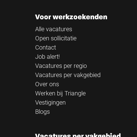
Voor werkzoekenden
Alle vacatures
Open sollicitatie
Contact
Job alert!
Vacatures per regio
Vacatures per vakgebied
Over ons
Werken bij Triangle
Vestigingen
Blogs
Vacatures per vakgebied