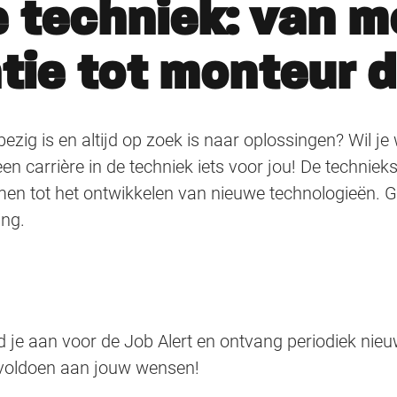
e techniek: van 
tie tot monteur 
ezig is en altijd op zoek is naar oplossingen? Wil j
en carrière in de techniek iets voor jou! De techniek
emen tot het ontwikkelen van nieuwe technologieën. G
ing.
 je aan voor de Job Alert en ontvang periodiek nie
 voldoen aan jouw wensen!