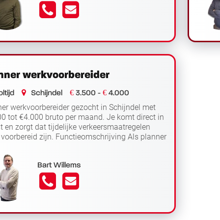
nner werkvoorbereider
€
€
ltijd
Schijndel
3.500 -
4.000
er werkvoorbereider gezocht in Schijndel met
0 tot €4.000 bruto per maand. Je komt direct in
t en zorgt dat tijdelijke verkeersmaatregelen
voorbereid zijn. Functieomschrijving Als planner
Lees verder
oorbe...
Bart Willems