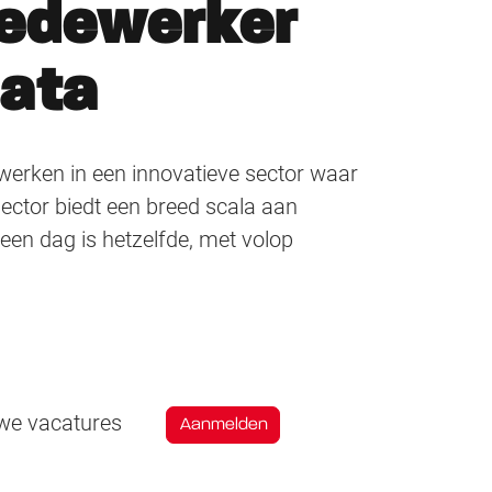
medewerker
data
e werken in een innovatieve sector waar
sector biedt een breed scala aan
een dag is hetzelfde, met volop
uwe vacatures
Aanmelden