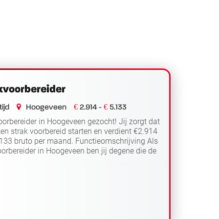
voorbereider
€
€
ijd
Hoogeveen
2.914 -
5.133
orbereider in Hoogeveen gezocht! Jij zorgt dat
ten strak voorbereid starten en verdient €2.914
.133 bruto per maand. Functieomschrijving Als
orbereider in Hoogeveen ben jij degene die de
Lees verder
...