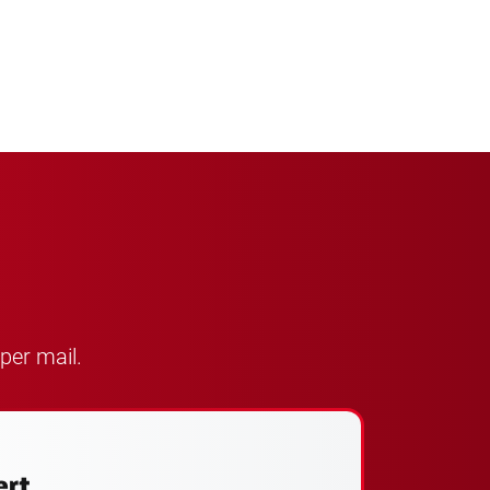
per mail.
ert