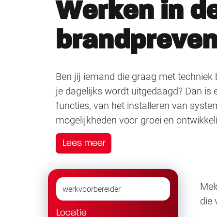
Werken in d
brandpreven
Ben jij iemand die graag met techniek b
je dagelijks wordt uitgedaagd? Dan is e
functies, van het installeren van syst
mogelijkheden voor groei en ontwikkel
Lees meer
Meld
die
Locatie