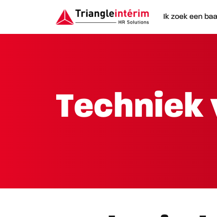
Ik zoek een ba
Techniek 