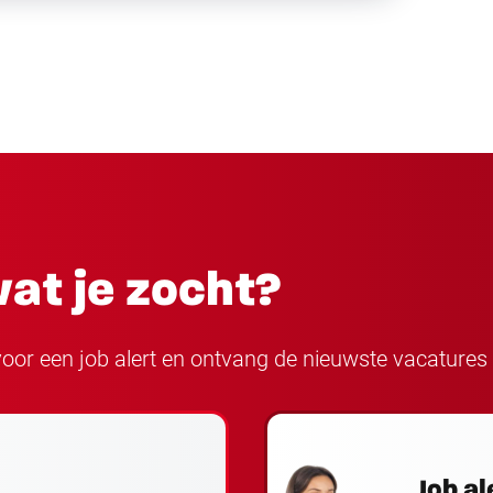
at je zocht?
n voor een job alert en ontvang de nieuwste vacatures 
Job al