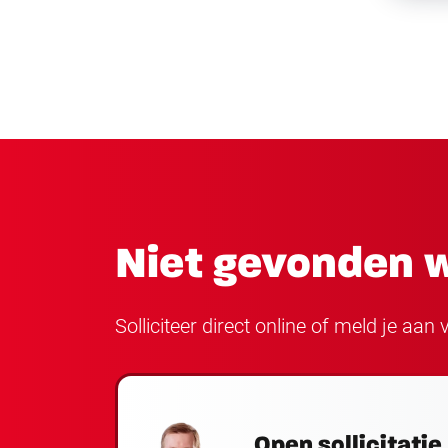
Niet gevonden w
Solliciteer direct online of meld je aa
Open sollicitatie