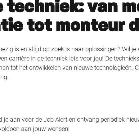
e techniek: van 
tie tot monteur 
ezig is en altijd op zoek is naar oplossingen? Wil j
en carrière in de techniek iets voor jou! De techniek
emen tot het ontwikkelen van nieuwe technologieën. G
ing.
 je aan voor de Job Alert en ontvang periodiek nie
 voldoen aan jouw wensen!