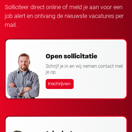
Solliciteer direct online of meld je aan voor een
job alert en ontvang de nieuwste vacatures per
mail.
Open sollicitatie
Schrijf je in en wij nemen contact met
je op.
Inschrijven