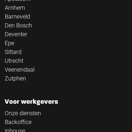
Arnhem
Barneveld
Den Bosch
Deventer
Epe
Sittard
Utrecht
Veenendaal
Zutphen
Voor werkgevers
Onze diensten
Backoffice
Inhouse