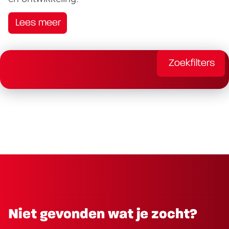
Lees meer
Zoekfilters
Niet gevonden wat je zocht?