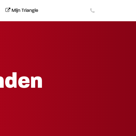
Mijn Triangle
nden