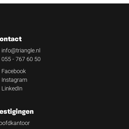
ontact
info@triangle.nl
055 - 767 60 50
Facebook
Instagram
LinkedIn
estigingen
oofdkantoor