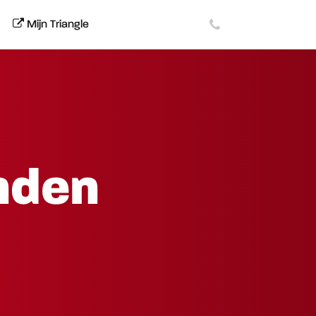
Mijn Triangle
nden