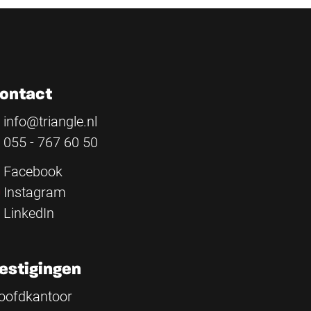
ontact
info@triangle.nl
055 - 767 60 50
Facebook
Instagram
LinkedIn
estigingen
oofdkantoor