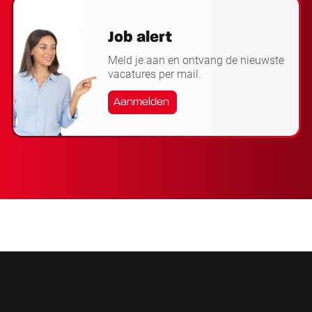
Job alert
Meld je aan en ontvang de nieuwste
vacatures per mail.
Aanmelden