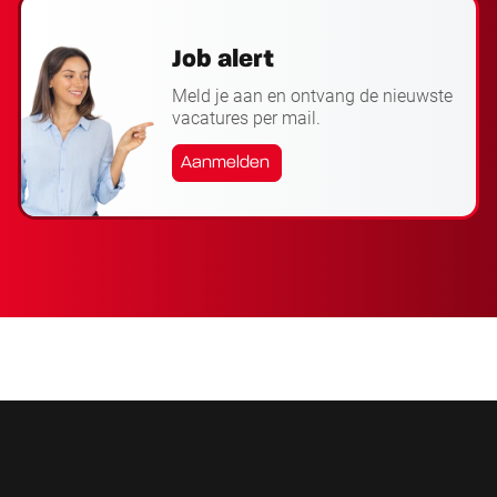
Job alert
Meld je aan en ontvang de nieuwste
vacatures per mail.
Aanmelden