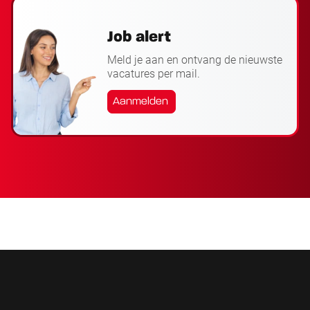
Job alert
Meld je aan en ontvang de nieuwste
vacatures per mail.
Aanmelden