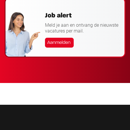
Job alert
Meld je aan en ontvang de nieuwste
vacatures per mail.
Aanmelden