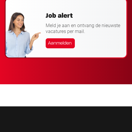
Job alert
Meld je aan en ontvang de nieuwste
vacatures per mail.
Aanmelden