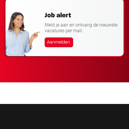
Job alert
Meld je aan en ontvang de nieuwste
vacatures per mail.
Aanmelden