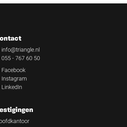
ontact
info@triangle.nl
055 - 767 60 50
Facebook
Instagram
LinkedIn
estigingen
oofdkantoor