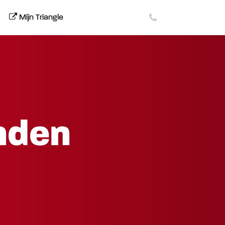
Mijn Triangle
nden