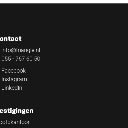
ontact
info@triangle.nl
055 - 767 60 50
Facebook
Instagram
LinkedIn
estigingen
oofdkantoor