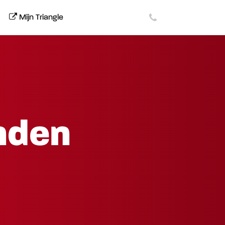
Mijn Triangle
nden