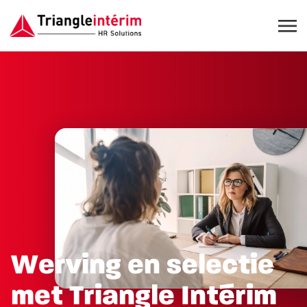
Werving en selectie
met Triangle Intérim