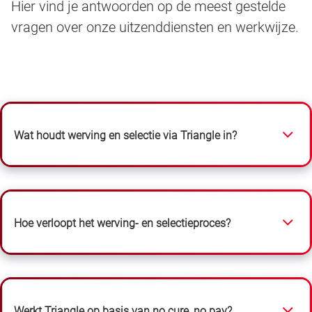
Hier vind je antwoorden op de meest gestelde
vragen over onze uitzenddiensten en werkwijze.
Wat houdt werving en selectie via Triangle in?
Hoe verloopt het werving- en selectieproces?
Werkt Triangle op basis van no cure, no pay?