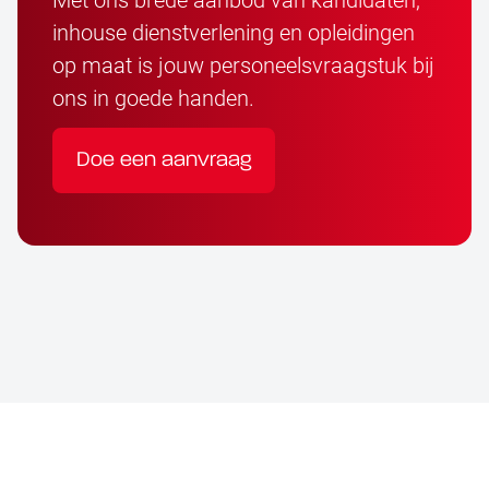
inhouse dienstverlening en opleidingen
op maat is jouw personeelsvraagstuk bij
ons in goede handen.
Doe een aanvraag