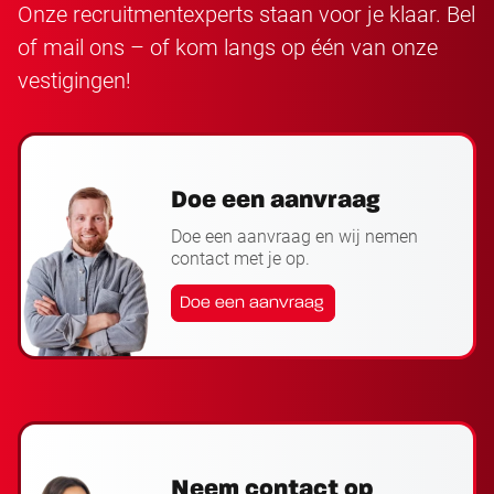
Onze recruitmentexperts staan voor je klaar.
Bel
of
mail
ons – of kom langs op één van onze
vestigingen
!
Doe een aanvraag
Doe een aanvraag en wij nemen
contact met je op.
Doe een aanvraag
Neem contact op