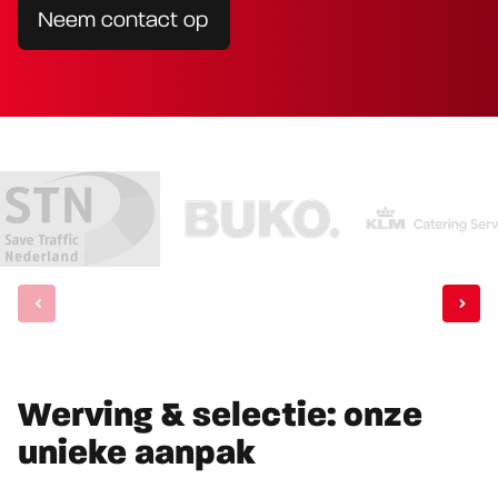
Neem contact op
Werving & selectie: onze
unieke aanpak