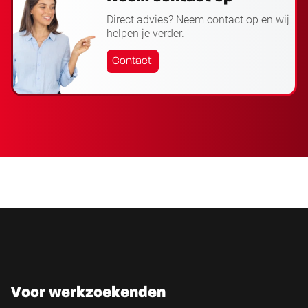
Direct advies? Neem contact op en wij
helpen je verder.
Contact
Voor werkzoekenden