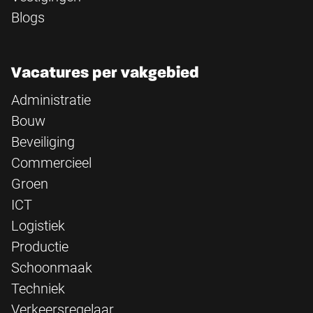
Blogs
Vacatures per vakgebied
Administratie
Bouw
Beveiliging
Commercieel
Groen
ICT
Logistiek
Productie
Schoonmaak
Techniek
Verkeersregelaar