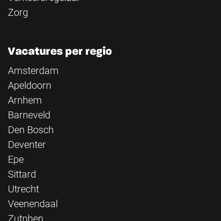
Zorg
Vacatures per regio
Amsterdam
Apeldoorn
Arnhem
Barneveld
Den Bosch
Deventer
Epe
Sittard
Utrecht
Veenendaal
Zutphen