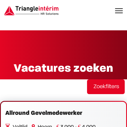
Vacatures zoeken
Zoekfilters
Allround Gevelmedewerker
€
€