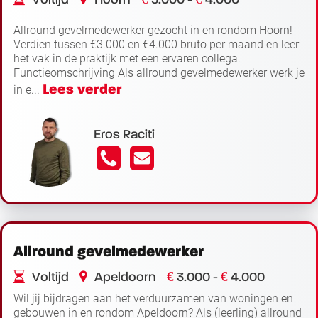
Voltijd
Hoorn
3.000 -
4.000
Allround gevelmedewerker gezocht in en rondom Hoorn!
Verdien tussen €3.000 en €4.000 bruto per maand en leer
het vak in de praktijk met een ervaren collega.
Functieomschrijving Als allround gevelmedewerker werk je
Lees verder
in e...
Eros Raciti
Allround gevelmedewerker
€
€
Voltijd
Apeldoorn
3.000 -
4.000
Wil jij bijdragen aan het verduurzamen van woningen en
gebouwen in en rondom Apeldoorn? Als (leerling) allround