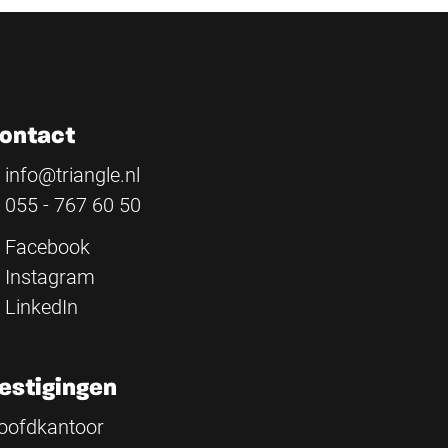
ontact
info@triangle.nl
055 - 767 60 50
Facebook
Instagram
LinkedIn
estigingen
oofdkantoor