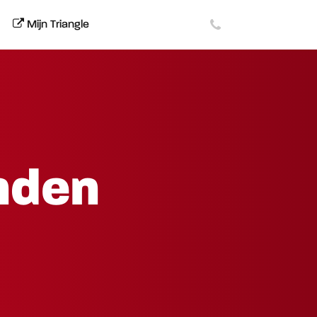
Mijn Triangle
nden