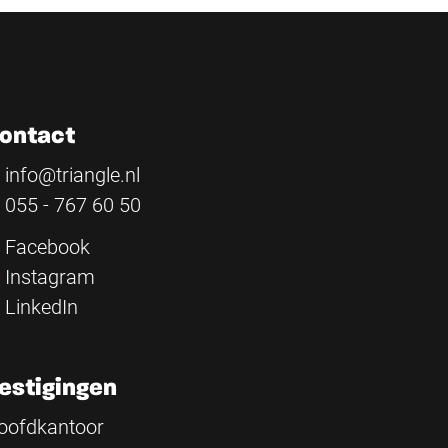
ontact
info@triangle.nl
055 - 767 60 50
Facebook
Instagram
LinkedIn
estigingen
oofdkantoor