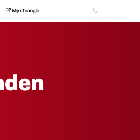
Mijn Triangle
nden