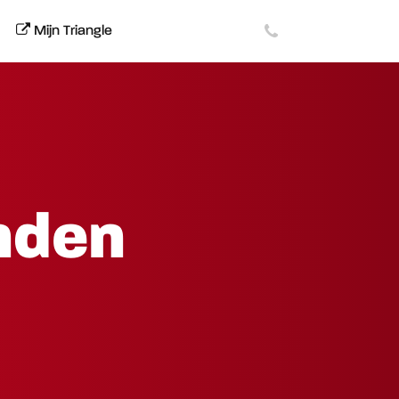
Mijn Triangle
nden