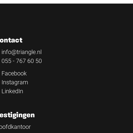
ontact
info@triangle.nl
055 - 767 60 50
Facebook
Instagram
LinkedIn
estigingen
oofdkantoor