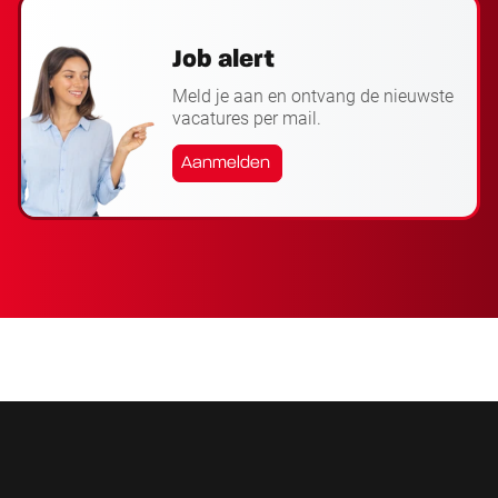
Job alert
Meld je aan en ontvang de nieuwste
vacatures per mail.
Aanmelden