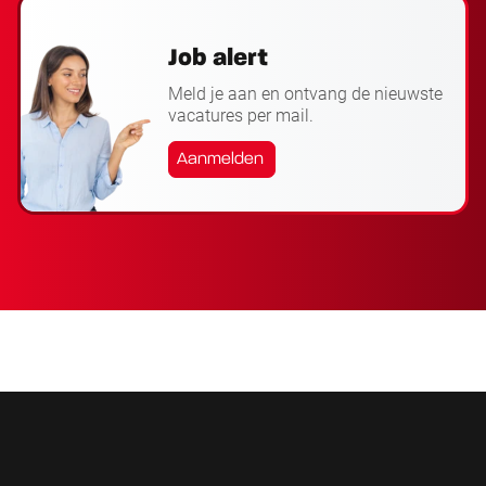
Job alert
Meld je aan en ontvang de nieuwste
vacatures per mail.
Aanmelden