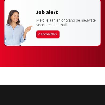
Job alert
Meld je aan en ontvang de nieuwste
vacatures per mail.
Aanmelden