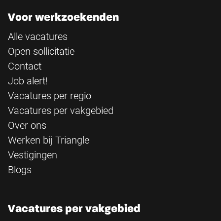
Voor werkzoekenden
Alle vacatures
Open sollicitatie
Contact
Job alert!
Vacatures per regio
Vacatures per vakgebied
Over ons
Werken bij Triangle
Vestigingen
Blogs
Vacatures per vakgebied