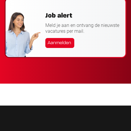
Job alert
Meld je aan en ontvang de nieuwste
vacatures per mail.
Aanmelden