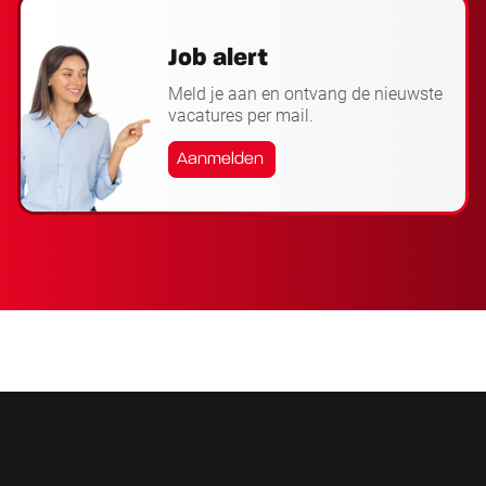
Job alert
Meld je aan en ontvang de nieuwste
vacatures per mail.
Aanmelden