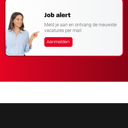
Job alert
Meld je aan en ontvang de nieuwste
vacatures per mail.
Aanmelden