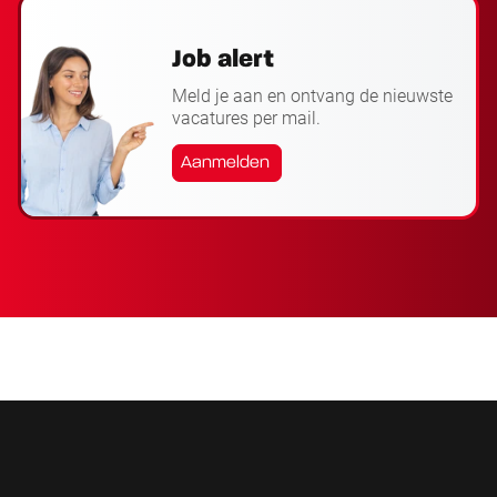
Job alert
Meld je aan en ontvang de nieuwste
vacatures per mail.
Aanmelden