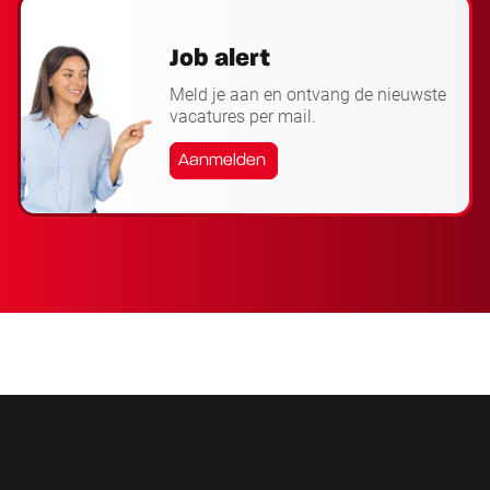
Job alert
Meld je aan en ontvang de nieuwste
vacatures per mail.
Aanmelden