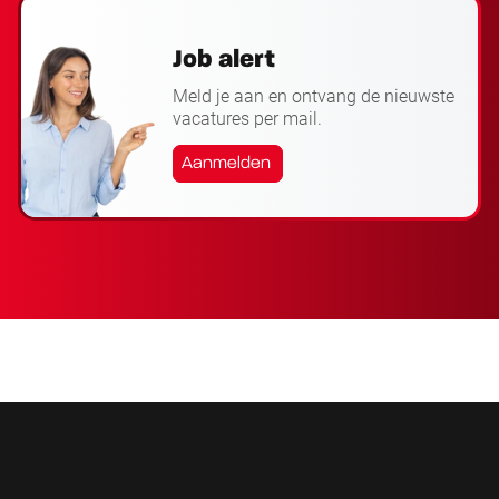
Job alert
Meld je aan en ontvang de nieuwste
vacatures per mail.
Aanmelden