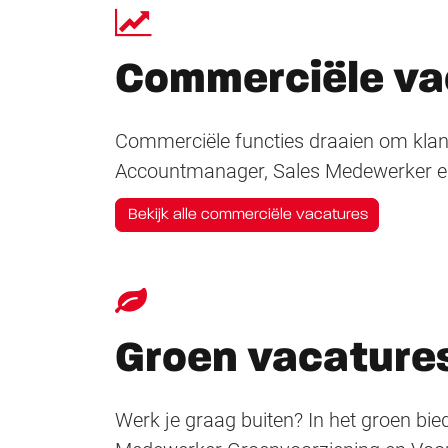
Commerciële va
Commerciële functies draaien om klan
Accountmanager, Sales Medewerker e
Bekijk alle commerciële vacatures
Groen vacature
Werk je graag buiten? In het groen bied