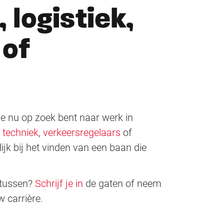
 logistiek,
 of
 je nu op zoek bent naar werk in
,
techniek
,
verkeersregelaars
of
ijk bij het vinden van een baan die
t tussen?
Schrijf je in
de gaten of neem
 carrière.