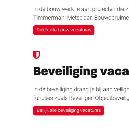
In de bouw werk je aan projecten die z
Timmerman, Metselaar, Bouwopruimer 
Bekijk alle bouw vacatures
Beveiliging vac
In de beveiliging draag je bij aan veilig
functies zoals Beveiliger, Objectbeveil
Bekijk alle beveiliging vacatures