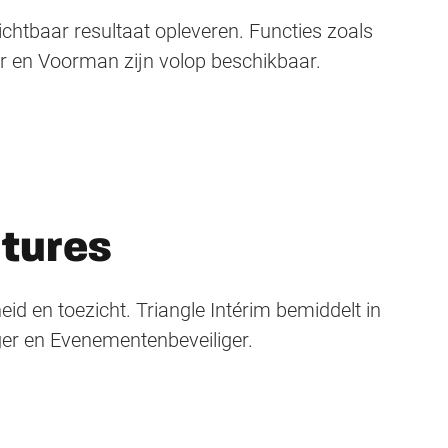
ichtbaar resultaat opleveren. Functies zoals
en Voorman zijn volop beschikbaar.
atures
heid en toezicht. Triangle Intérim bemiddelt in
iger en Evenementenbeveiliger.