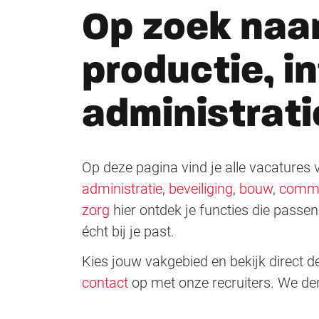
Op zoek naar
productie, i
administrati
Op deze pagina vind je alle vacatures v
administratie
,
beveiliging
,
bouw
,
comme
zorg
hier ontdek je functies die passen
écht bij je past.
Kies jouw vakgebied en bekijk direct 
contact
op met onze recruiters. We den