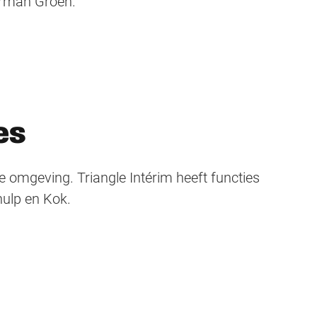
rman Groen.
es
 omgeving. Triangle Intérim heeft functies
ulp en Kok.