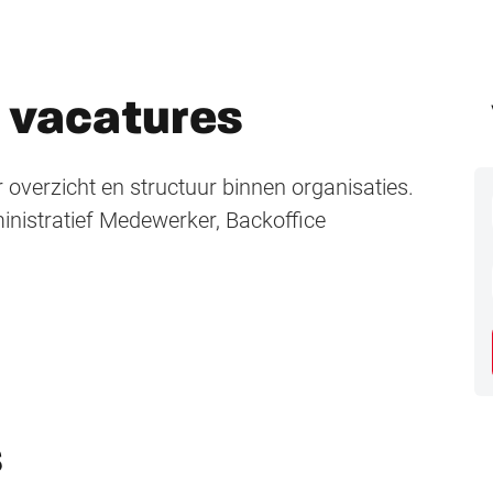
 vacatures
r overzicht en structuur binnen organisaties.
inistratief Medewerker, Backoffice
s