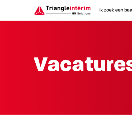
Ik zoek een ba
Vacatures