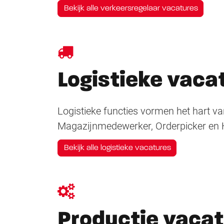
Bekijk alle verkeersregelaar vacatures
Logistieke vaca
Logistieke functies vormen het hart v
Magazijnmedewerker, Orderpicker en 
Bekijk alle logistieke vacatures
Productie vaca