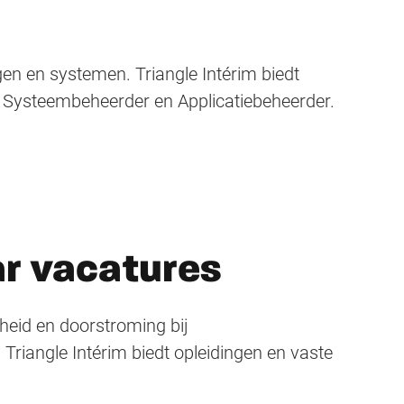
gen en systemen. Triangle Intérim biedt
, Systeembeheerder en Applicatiebeheerder.
ar vacatures
gheid en doorstroming bij
angle Intérim biedt opleidingen en vaste