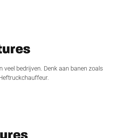
tures
an veel bedrijven. Denk aan banen zoals
Heftruckchauffeur.
tures