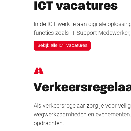
ICT vacatures
In de ICT werk je aan digitale oplossin
functies zoals IT Support Medewerker
Bekijk alle ICT vacatures
Verkeersregela
Als verkeersregelaar zorg je voor veili
wegwerkzaamheden en evenementen. Tri
opdrachten.