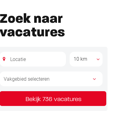
Zoek naar
vacatures
10 km
Bekijk 736 vacatures