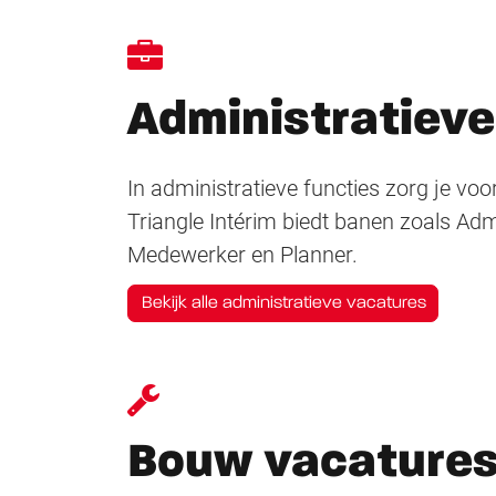
Administratieve
In administratieve functies zorg je voo
Triangle Intérim biedt banen zoals Adm
Medewerker en Planner.
Bekijk alle administratieve vacatures
Bouw vacature