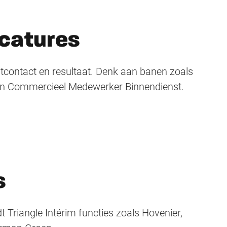
catures
tcontact en resultaat. Denk aan banen zoals
n Commercieel Medewerker Binnendienst.
s
t Triangle Intérim functies zoals Hovenier,