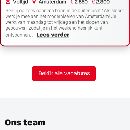
€
€
Voltijd
Amsterdam
2.550 -
2.800
Ben jij op zoek naar een baan in de buitenlucht? Als sloper
werk je mee aan het moderniseren van Amsterdam! Je
werkt van maandag tot vrijdag aan het slopen van
gebouwen, zodat je in het weekend heerlijk kunt
Lees verder
ontspannen. ...
Bekijk alle vacatures
Ons team