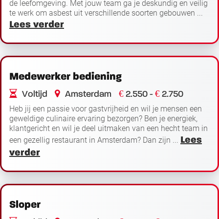
de leefomgeving. Met jouw team ga je deskundig en veilig
te werk om asbest uit verschillende soorten gebouwen ...
Lees verder
Medewerker bediening
€
€
Voltijd
Amsterdam
2.550 -
2.750
Heb jij een passie voor gastvrijheid en wil je mensen een
geweldige culinaire ervaring bezorgen? Ben je energiek,
klantgericht en wil je deel uitmaken van een hecht team in
Lees
een gezellig restaurant in Amsterdam? Dan zijn ...
verder
Sloper