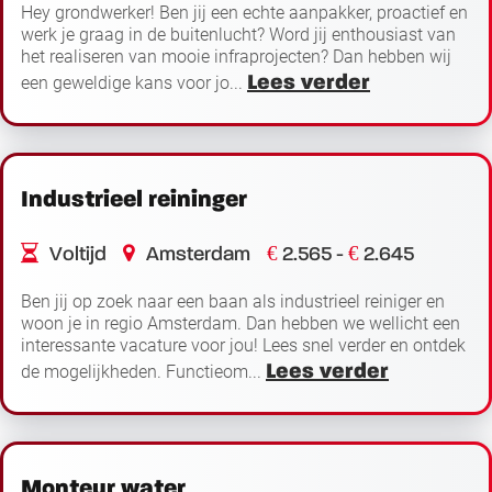
Hey grondwerker! Ben jij een echte aanpakker, proactief en
werk je graag in de buitenlucht? Word jij enthousiast van
het realiseren van mooie infraprojecten? Dan hebben wij
Lees verder
een geweldige kans voor jo...
Industrieel reininger
€
€
Voltijd
Amsterdam
2.565 -
2.645
Ben jij op zoek naar een baan als industrieel reiniger en
woon je in regio Amsterdam. Dan hebben we wellicht een
interessante vacature voor jou! Lees snel verder en ontdek
Lees verder
de mogelijkheden. Functieom...
Monteur water