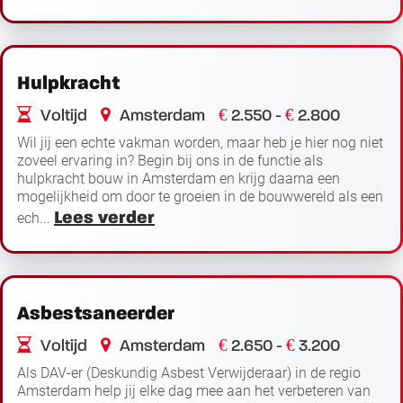
Hulpkracht
€
€
Voltijd
Amsterdam
2.550 -
2.800
Wil jij een echte vakman worden, maar heb je hier nog niet
zoveel ervaring in? Begin bij ons in de functie als
hulpkracht bouw in Amsterdam en krijg daarna een
mogelijkheid om door te groeien in de bouwwereld als een
Lees verder
ech...
Asbestsaneerder
€
€
Voltijd
Amsterdam
2.650 -
3.200
Als DAV-er (Deskundig Asbest Verwijderaar) in de regio
Amsterdam help jij elke dag mee aan het verbeteren van