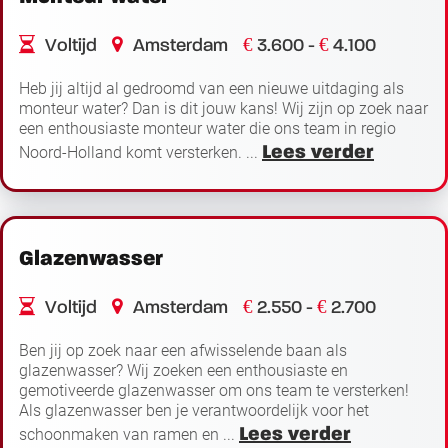
€
€
Voltijd
Amsterdam
3.600 -
4.100
Heb jij altijd al gedroomd van een nieuwe uitdaging als
monteur water? Dan is dit jouw kans! Wij zijn op zoek naar
een enthousiaste monteur water die ons team in regio
Lees verder
Noord-Holland komt versterken. ...
Glazenwasser
€
€
Voltijd
Amsterdam
2.550 -
2.700
Ben jij op zoek naar een afwisselende baan als
glazenwasser? Wij zoeken een enthousiaste en
gemotiveerde glazenwasser om ons team te versterken!
Als glazenwasser ben je verantwoordelijk voor het
Lees verder
schoonmaken van ramen en ...