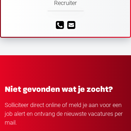
Recruiter
Niet gevonden wat je zocht?
Solliciteer direct online of meld je aan voor een
job alert en ontvang de nieuwste vacatures per
mail.