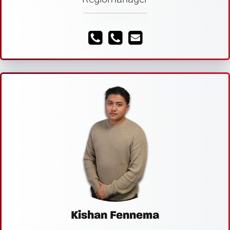
Kishan Fennema