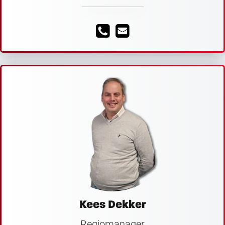
Kees Dekker
Regiomanager