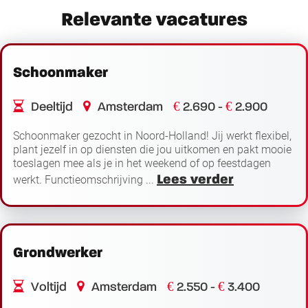
Relevante vacatures
Schoonmaker
€
€
Deeltijd
Amsterdam
2.690 -
2.900
Schoonmaker gezocht in Noord-Holland! Jij werkt flexibel,
plant jezelf in op diensten die jou uitkomen en pakt mooie
toeslagen mee als je in het weekend of op feestdagen
Lees verder
werkt. Functieomschrijving ...
Grondwerker
€
€
Voltijd
Amsterdam
2.550 -
3.400