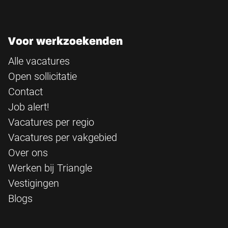
Voor werkzoekenden
Alle vacatures
Open sollicitatie
Contact
Job alert!
Vacatures per regio
Vacatures per vakgebied
Over ons
Werken bij Triangle
Vestigingen
Blogs