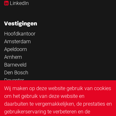
LinkedIn
Vestigingen
Hoofdkantoor
Amsterdam
Apeldoorn
Arnhem
Barneveld
Den Bosch
Deventer
Epe
Wij maken op deze website gebruik van cookies
Sittard
om het gebruik van deze website en
Triangle Infra
daarbuiten te vergemakkelijken, de prestaties en
Triangle Steigerbouw
gebruikerservaring te verbeteren en de