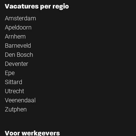
Vacatures per regio
Amsterdam
Apeldoorn
Arnhem
Barneveld
Den Bosch
Deventer
Epe
Sittard
Utrecht
Veenendaal
Zutphen
Voor werkgevers