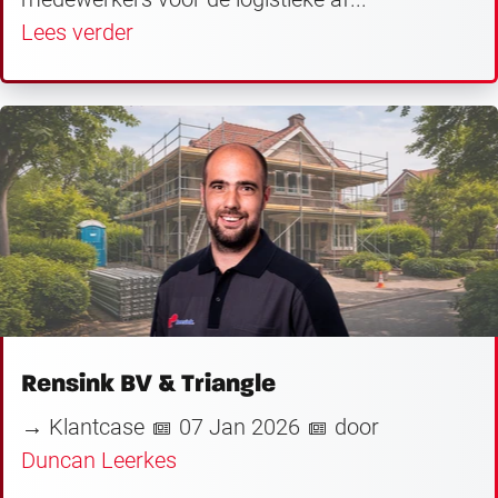
Lees verder
Rensink BV & Triangle
→ Klantcase
07 Jan 2026
door
Duncan Leerkes