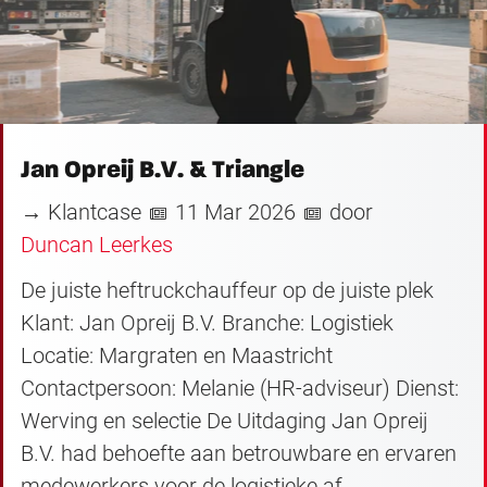
Jan Opreij B.V. & Triangle
→ Klantcase
11 Mar 2026
door
Duncan Leerkes
De juiste heftruckchauffeur op de juiste plek
Klant: Jan Opreij B.V. Branche: Logistiek
Locatie: Margraten en Maastricht
Contactpersoon: Melanie (HR-adviseur) Dienst:
Werving en selectie De Uitdaging Jan Opreij
B.V. had behoefte aan betrouwbare en ervaren
medewerkers voor de logistieke af...