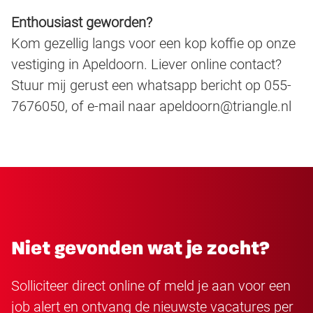
Enthousiast geworden?
Kom gezellig langs voor een kop koffie op onze
vestiging in Apeldoorn. Liever online contact?
Stuur mij gerust een whatsapp bericht op 055-
7676050, of e-mail naar apeldoorn@triangle.nl
Niet gevonden wat je zocht?
Solliciteer direct online of meld je aan voor een
job alert en ontvang de nieuwste vacatures per