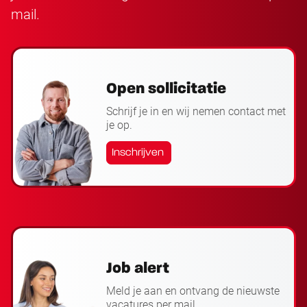
mail.
Open sollicitatie
Schrijf je in en wij nemen contact met
je op.
Inschrijven
Job alert
Meld je aan en ontvang de nieuwste
vacatures per mail.