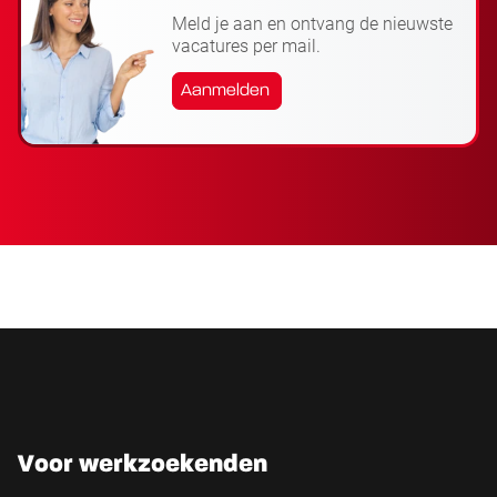
Meld je aan en ontvang de nieuwste
vacatures per mail.
Aanmelden
Voor werkzoekenden