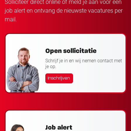
Solliciteer direct online of meld je aan voor een
job alert en ontvang de nieuwste vacatures per
mail.
Open sollicitatie
Schrijf je in en wij nemen contact met
je op.
Inschrijven
Job alert