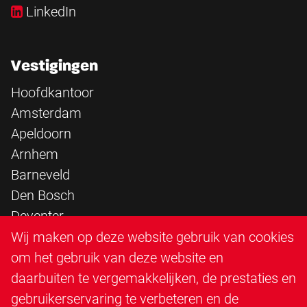
LinkedIn
Vestigingen
Hoofdkantoor
Amsterdam
Apeldoorn
Arnhem
Barneveld
Den Bosch
Deventer
Epe
Wij maken op deze website gebruik van cookies
Sittard
om het gebruik van deze website en
Triangle Infra
daarbuiten te vergemakkelijken, de prestaties en
Triangle Steigerbouw
gebruikerservaring te verbeteren en de