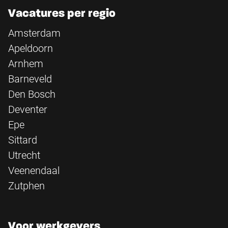
Vacatures per regio
Amsterdam
Apeldoorn
Arnhem
Barneveld
Den Bosch
Deventer
Epe
Sittard
Utrecht
Veenendaal
Zutphen
Voor werkgevers