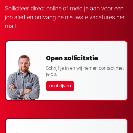
Solliciteer direct online of meld je aan voor een
job alert en ontvang de nieuwste vacatures per
mail.
Open sollicitatie
Schrijf je in en wij nemen contact met
je op.
Inschrijven