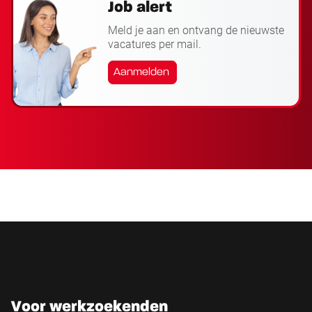
Job alert
Meld je aan en ontvang de nieuwste
vacatures per mail.
Aanmelden
Voor werkzoekenden