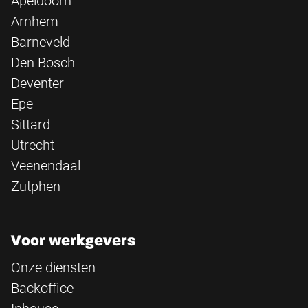
Apeldoorn
Arnhem
Barneveld
Den Bosch
Deventer
Epe
Sittard
Utrecht
Veenendaal
Zutphen
Voor werkgevers
Onze diensten
Backoffice