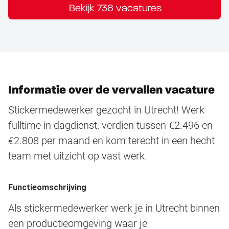
Bekijk 736 vacatures
Informatie over de vervallen vacature
Stickermedewerker gezocht in Utrecht! Werk
fulltime in dagdienst, verdien tussen €2.496 en
€2.808 per maand en kom terecht in een hecht
team met uitzicht op vast werk.
Functieomschrijving
Als stickermedewerker werk je in Utrecht binnen
een productieomgeving waar je