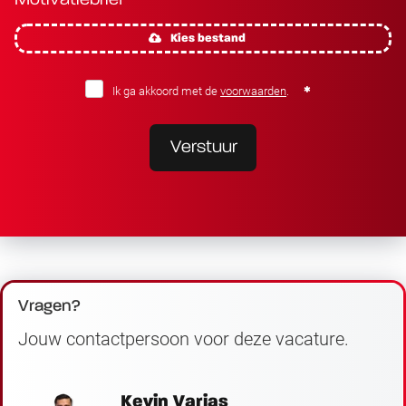
Kies bestand
Ik ga akkoord met de
voorwaarden
.
Verstuur
Vragen?
Jouw contactpersoon voor deze vacature.
Kevin Varias