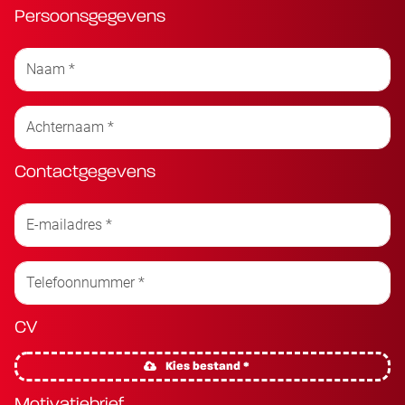
Persoonsgegevens
Contactgegevens
CV
Kies bestand *
Motivatiebrief