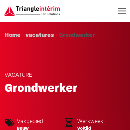
Home
vacatures
Grondwerker
VACATURE
Grondwerker
Vakgebied
Werkweek
Bouw
Voltijd