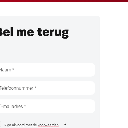
Bel me terug
Ik ga akkoord met de
voorwaarden
.