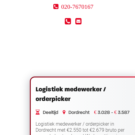
020-7670167
Logistiek medewerker /
orderpicker
€
€
Deeltijd
Dordrecht
3.028 -
3.587
Logistiek medewerker / orderpicker in
Dordrecht met €2.550 tot €2.679 bruto per