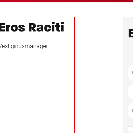
Eros Raciti
Vestigingsmanager