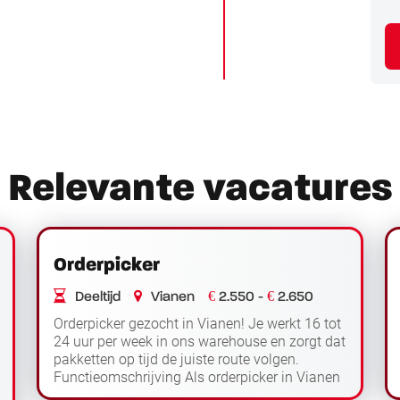
Relevante vacatures
Orderpicker
€
€
Deeltijd
Vianen
2.550 -
2.650
Orderpicker gezocht in Vianen! Je werkt 16 tot
24 uur per week in ons warehouse en zorgt dat
pakketten op tijd de juiste route volgen.
Functieomschrijving Als orderpicker in Vianen
Lees
zorg jij dat alles in het warehouse l...