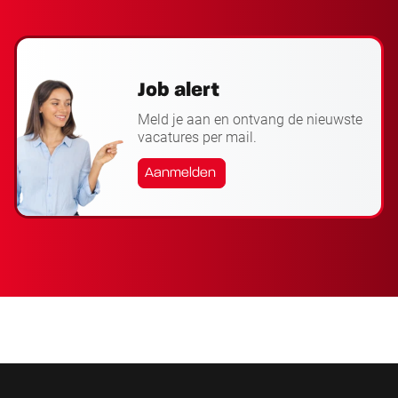
Job alert
Meld je aan en ontvang de nieuwste
vacatures per mail.
Aanmelden