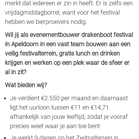
merkt dat iedereen er zin in heeft. Er is zelfs een
vrijdagmiddagborrel, want voor het festival
hebben we bierproevers nodig.
Wil jij als evenementbouwer drakenboot festival
in Apeldoorn in een vast team bouwen aan een
veilig festivalterrein, gratis lunch en drinken
krijgen en werken op een plek waar de sfeer er
al in zit?
Wat bieden wij?
Je verdient €2.550 per maand en daarnaast
ligt het uurloon tussen €11 en €14,71
afhankelijk van jouw leeftijd, zodat je vooraf
precies weet waar je aan toe bent
Je werkt 9 dagen op het Zwitsalterrein in