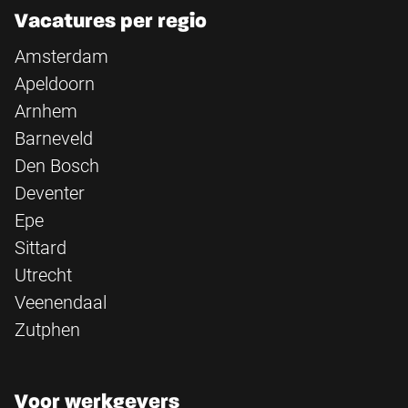
Vacatures per regio
Amsterdam
Apeldoorn
Arnhem
Barneveld
Den Bosch
Deventer
Epe
Sittard
Utrecht
Veenendaal
Zutphen
Voor werkgevers