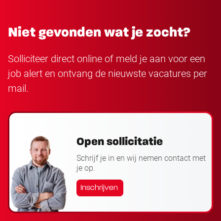
Niet gevonden wat je zocht?
Solliciteer direct online of meld je aan voor een
job alert en ontvang de nieuwste vacatures per
mail.
Open sollicitatie
Schrijf je in en wij nemen contact met
je op.
Inschrijven