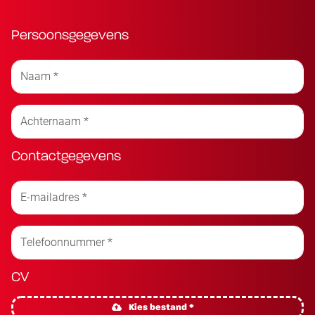
Persoonsgegevens
Contactgegevens
CV
Kies bestand *