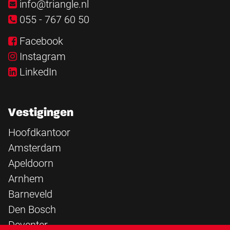
info@triangle.nl
055 - 767 60 50
Facebook
Instagram
LinkedIn
Vestigingen
Hoofdkantoor
Amsterdam
Apeldoorn
Arnhem
Barneveld
Den Bosch
Deventer