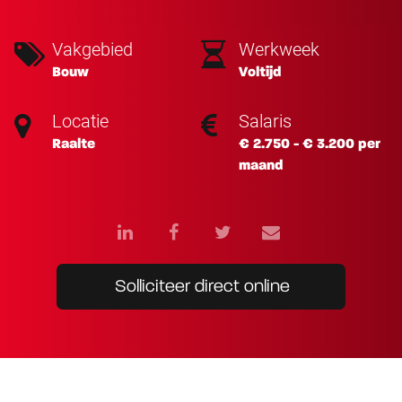
Vakgebied
Werkweek
Bouw
Voltijd
Locatie
Salaris
Raalte
€ 2.750 - € 3.200 per
maand
Solliciteer direct online