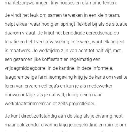
mantelzorgwoningen, tiny houses en glamping tenten.
Je vindt het leuk om samen te werken in een klein team,
helpt elkaar waar nodig en springt flexibel bij als de situatie
daarom vraagt. Je krijgt het benodigde gereedschap op
locatie en hebt veel afwisseling in je werk, want elk project
is maatwerk. Je werktijden zijn van acht tot half vijf, met
een gezamenlijke koffiestart en regelmatig een
vrijdagmiddagborrel in de kantine. In deze informele,
laagdrempelige familieomgeving krijg je de kans om veel te
leren van ervaren collega’s en kun je als medewerker
bouwmontage, als je dat wilt, doorgroeien naar
werkplaatstimmerman of zelfs projectleider.
Je kunt direct zelfstandig aan de slag als je ervaring hebt,
maar ook zonder ervaring krijg je begeleiding en ruimte om