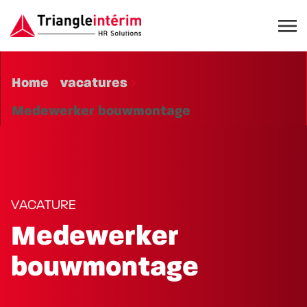
Home
vacatures
Medewerker bouwmontage
VACATURE
Medewerker
bouwmontage