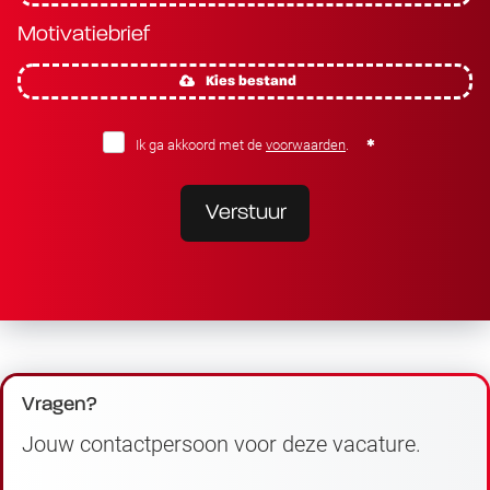
Motivatiebrief
Kies bestand
Ik ga akkoord met de
voorwaarden
.
Verstuur
Vragen?
Jouw contactpersoon voor deze vacature.