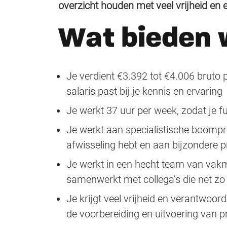
overzicht houden met veel vrijheid en 
Wat bieden 
Je verdient €3.392 tot €4.006 bruto 
salaris past bij je kennis en ervaring
Je werkt 37 uur per week, zodat je f
Je werkt aan specialistische boompro
afwisseling hebt en aan bijzondere
Je werkt in een hecht team van vak
samenwerkt met collega’s die net zo g
Je krijgt veel vrijheid en verantwoorde
de voorbereiding en uitvoering van 