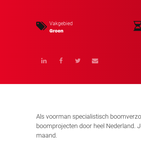
Vakgebied
Groen
Als voorman specialistisch boomverzor
boomprojecten door heel Nederland. Je
maand.