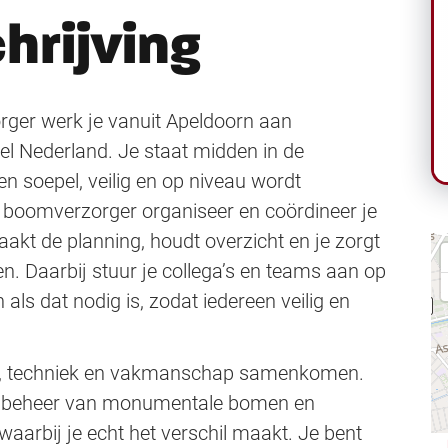
hrijving
rger werk je vanuit Apeldoorn aan
el Nederland. Je staat midden in de
ten soepel, veilig en op niveau wordt
h boomverzorger organiseer en coördineer je
kt de planning, houdt overzicht en je zorgt
n. Daarbij stuur je collega’s en teams aan op
ls dat nodig is, zodat iedereen veilig en
eid, techniek en vakmanschap samenkomen.
et beheer van monumentale bomen en
arbij je echt het verschil maakt. Je bent