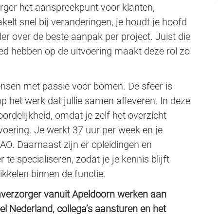
rger het aanspreekpunt voor klanten,
akelt snel bij veranderingen, je houdt je hoofd
er over de beste aanpak per project. Juist die
ed hebben op de uitvoering maakt deze rol zo
nsen met passie voor bomen. De sfeer is
op het werk dat jullie samen afleveren. In deze
woordelijkheid, omdat je zelf het overzicht
voering. Je werkt 37 uur per week en je
O. Daarnaast zijn er opleidingen en
te specialiseren, zodat je je kennis blijft
wikkelen binnen de functie.
omverzorger vanuit Apeldoorn werken aan
l Nederland, collega’s aansturen en het