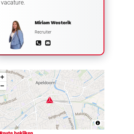
vacature.
Miriam Westerik
Recruiter
Route bekijken