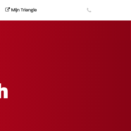
Mijn Triangle
h