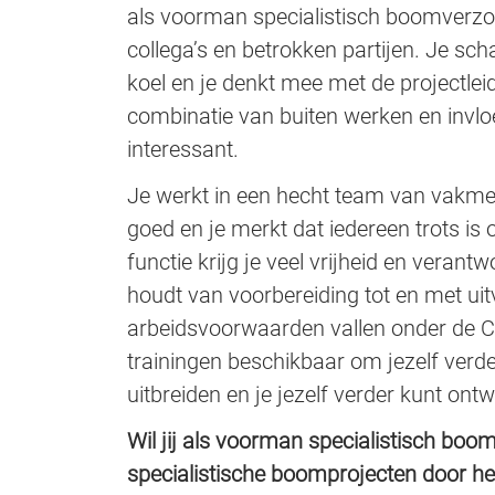
als voorman specialistisch boomverzo
collega’s en betrokken partijen. Je sch
koel en je denkt mee met de projectleid
combinatie van buiten werken en invlo
interessant.
Je werkt in een hecht team van vakme
goed en je merkt dat iedereen trots is 
functie krijg je veel vrijheid en verant
houdt van voorbereiding tot en met uit
arbeidsvoorwaarden vallen onder de CA
trainingen beschikbaar om jezelf verder 
uitbreiden en je jezelf verder kunt ont
Wil jij als voorman specialistisch bo
specialistische boomprojecten door hee