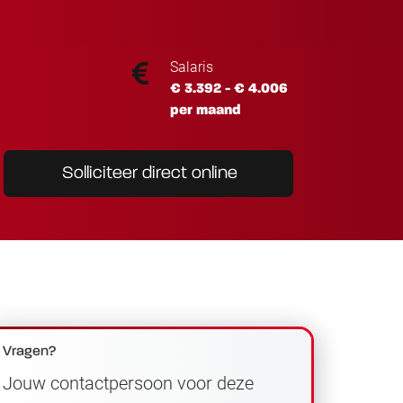
Salaris
€ 3.392 - € 4.006
per maand
Solliciteer direct online
Vragen?
Jouw contactpersoon voor deze