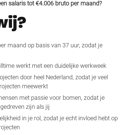
een salaris tot €4.006 bruto per maand?
wij?
per maand op basis van 37 uur, zodat je
ulltime werkt met een duidelijke werkweek
jecten door heel Nederland, zodat je veel
 projecten meewerkt
mensen met passie voor bomen, zodat je
edreven zijn als jij
lijkheid in je rol, zodat je echt invloed hebt op
projecten