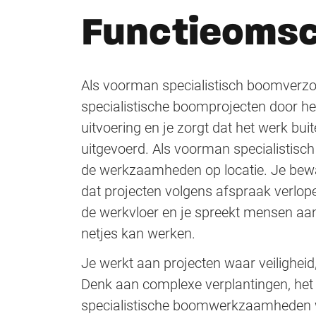
Functieomsc
Als voorman specialistisch boomverzo
specialistische boomprojecten door he
uitvoering en je zorgt dat het werk bui
uitgevoerd. Als voorman specialistisc
de werkzaamheden op locatie. Je bewaa
dat projecten volgens afspraak verlope
de werkvloer en je spreekt mensen aan a
netjes kan werken.
Je werkt aan projecten waar veiligh
Denk aan complexe verplantingen, h
specialistische boomwerkzaamheden wa