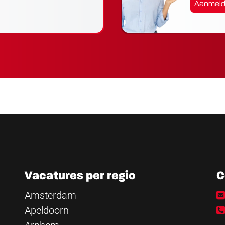
Aanmel
Vacatures per regio
C
Amsterdam
Apeldoorn