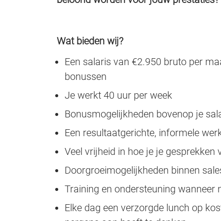
Wat bieden wij?
Een salaris van €2.950 bruto per maan
bonussen
Je werkt 40 uur per week
Bonusmogelijkheden bovenop je salar
Een resultaatgerichte, informele w
Veel vrijheid in hoe je je gesprekken v
Doorgroeimogelijkheden binnen sales
Training en ondersteuning wanneer nod
Elke dag een verzorgde lunch op kost