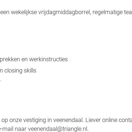
een wekelijkse vrijdagmiddagborrel, regelmatige tea
prekken en werkinstructies
 closing skills
r
 op onze vestiging in veenendaal. Liever online con
 e-mail naar veenendaal@triangle.nl.