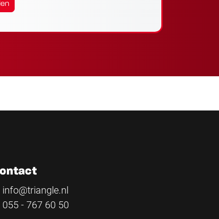
den
ontact
info@triangle.nl
055 - 767 60 50