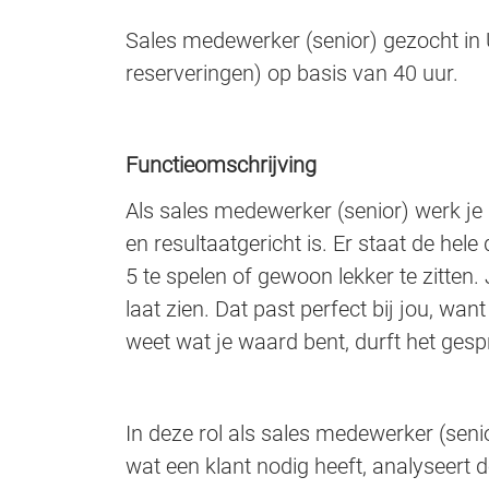
Sales medewerker (senior) gezocht in U
reserveringen) op basis van 40 uur.
Functieomschrijving
Als sales medewerker (senior) werk je 
en resultaatgericht is. Er staat de he
5 te spelen of gewoon lekker te zitten. J
laat zien. Dat past perfect bij jou, wan
weet wat je waard bent, durft het gesp
In deze rol als sales medewerker (seni
wat een klant nodig heeft, analyseert 