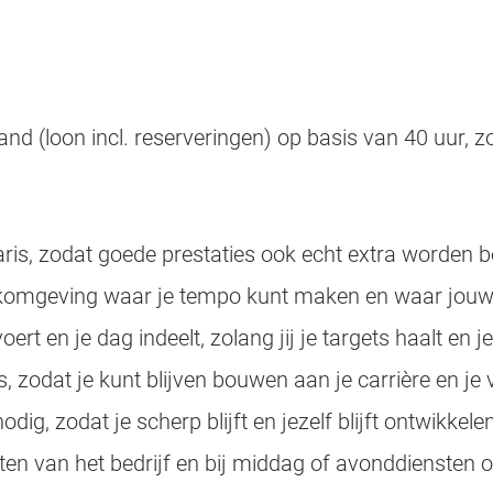
d (loon incl. reserveringen) op basis van 40 uur, zo
is, zodat goede prestaties ook echt extra worden 
erkomgeving waar je tempo kunt maken en waar jouw 
oert en je dag indeelt, zolang jij je targets haalt en j
, zodat je kunt blijven bouwen aan je carrière en j
ig, zodat je scherp blijft en jezelf blijft ontwikkele
en van het bedrijf en bij middag of avonddiensten o