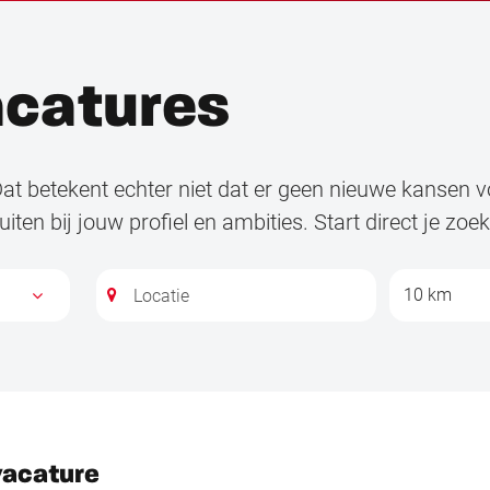
acatures
at betekent echter niet dat er geen nieuwe kansen vo
iten bij jouw profiel en ambities. Start direct je zo
10 km
vacature