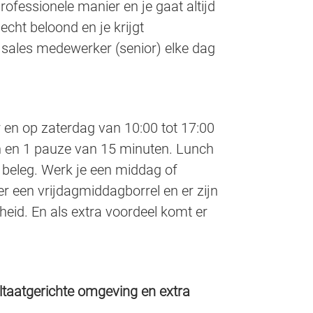
professionele manier en je gaat altijd
echt beloond en je krijgt
s sales medewerker (senior) elke dag
 en op zaterdag van 10:00 tot 17:00
en en 1 pauze van 15 minuten. Lunch
n beleg. Werk je een middag of
er een vrijdagmiddagborrel en er zijn
heid. En als extra voordeel komt er
sultaatgerichte omgeving en extra