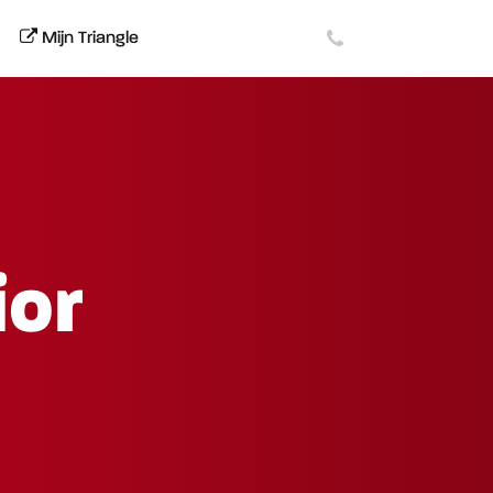
Mijn Triangle
ior