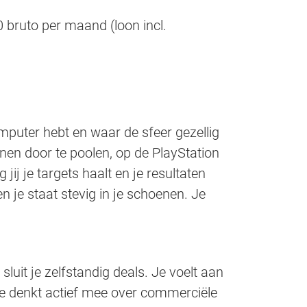
 bruto per maand (loon incl.
mputer hebt en waar de sfeer gezellig
nnen door te poolen, op de PlayStation
 jij je targets haalt en je resultaten
en je staat stevig in je schoenen. Je
uit je zelfstandig deals. Je voelt aan
 Je denkt actief mee over commerciële