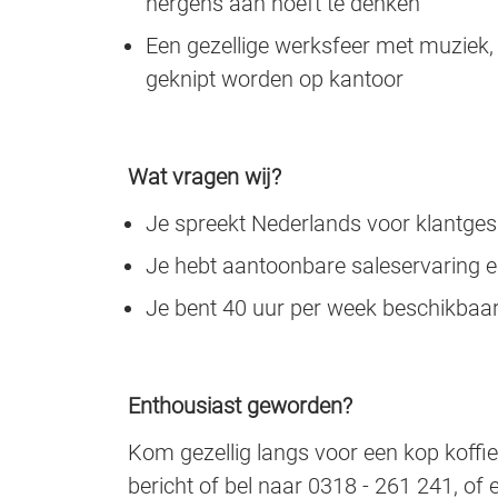
nergens aan hoeft te denken
Een gezellige werksfeer met muziek, 
geknipt worden op kantoor
Wat vragen wij?
Je spreekt Nederlands voor klantges
Je hebt aantoonbare saleservaring en
Je bent 40 uur per week beschikbaa
Enthousiast geworden?
Kom gezellig langs voor een kop koffie
bericht of bel naar 0318 - 261 241, of