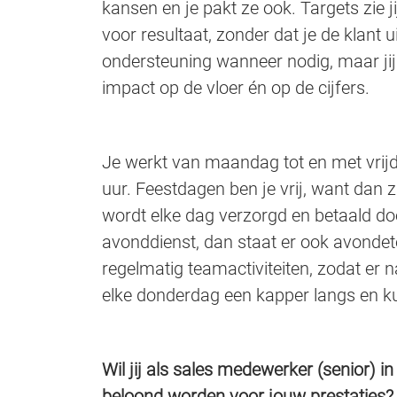
kansen en je pakt ze ook. Targets zie ji
voor resultaat, zonder dat je de klant u
ondersteuning wanneer nodig, maar jij 
impact op de vloer én op de cijfers.
Je werkt van maandag tot en met vrijd
uur. Feestdagen ben je vrij, want dan
wordt elke dag verzorgd en betaald doo
avonddienst, dan staat er ook avondete
regelmatig teamactiviteiten, zodat er 
elke donderdag een kapper langs en ku
Wil jij als sales medewerker (senior) i
beloond worden voor jouw prestaties?