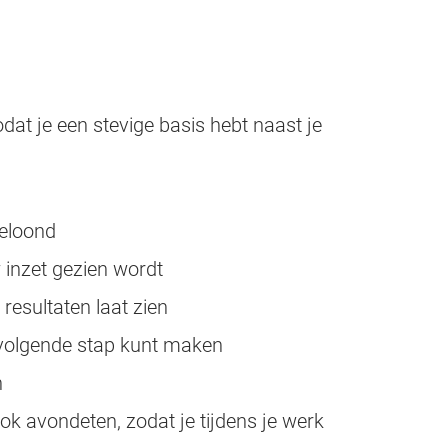
dat je een stevige basis hebt naast je
beloond
inzet gezien wordt
e resultaten laat zien
e volgende stap kunt maken
n
ok avondeten, zodat je tijdens je werk