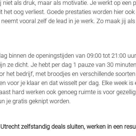
j niet als druk, maar als motivatie. Je werkt op een 
it het oog verliest. Goede prestaties worden hier ook 
neemt vooral zelf de lead in je werk. Zo maak jij al
ag binnen de openingstijden van 09:00 tot 21:00 uur
 zijn ze dicht. Je hebt per dag 1 pauze van 30 minut
r het bedrijf, met broodjes en verschillende soorte
n voor je klaar en dat wisselt per dag. Elke week is 
naast hard werken ook genoeg ruimte is voor gezellig
n je gratis geknipt worden.
n Utrecht zelfstandig deals sluiten, werken in een re