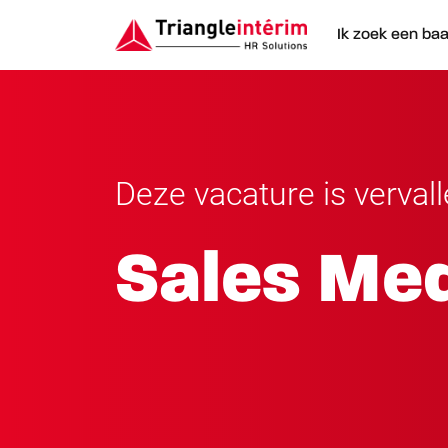
Ik zoek een ba
Deze vacature is verval
Sales Me