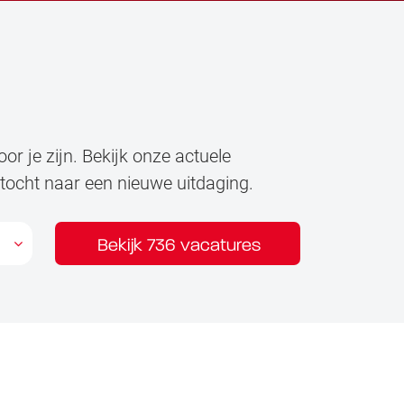
or je zijn. Bekijk onze actuele
ektocht naar een nieuwe uitdaging.
Bekijk 736 vacatures