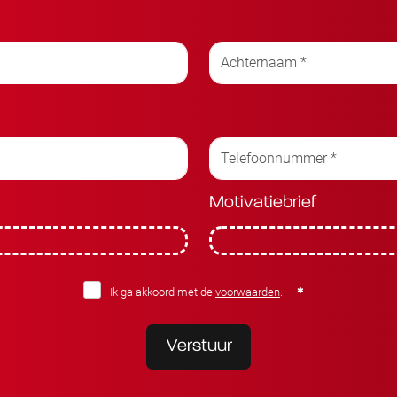
Motivatiebrief
Ik ga akkoord met de
voorwaarden
.
Verstuur