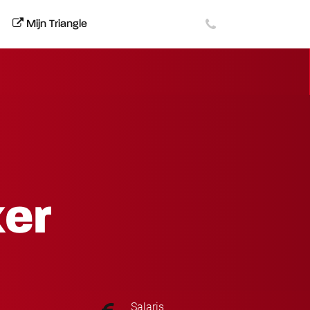
Mijn Triangle
ker
Salaris