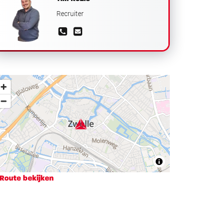
Recruiter
Route bekijken