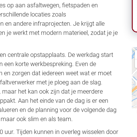
es op aan asfaltwegen, fietspaden en
rschillende locaties zoals
 en andere infraprojecten. Je krijgt alle
 je werkt met modern materieel, zodat je je
een centrale opstapplaats. De werkdag start
n een korte werkbespreking. Even de
 en zorgen dat iedereen weet wat er moet
faltverwerker met je ploeg aan de slag.
, maar het kan ook zijn dat je meerdere
pakt. Aan het einde van de dag is er een
valueren en de planning voor de volgende dag
, maar ook slim en als team.
0 uur. Tijden kunnen in overleg wisselen door