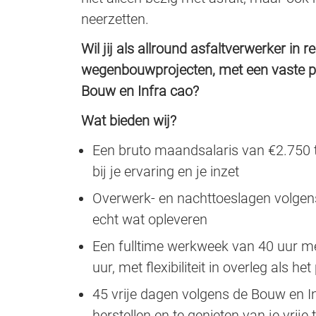
neerzetten.
Wil jij als allround asfaltverwerker in
wegenbouwprojecten, met een vaste p
Bouw en Infra cao?
Wat bieden wij?
Een bruto maandsalaris van €2.750 t
bij je ervaring en je inzet
Overwerk- en nachttoeslagen volgens
echt wat opleveren
Een fulltime werkweek van 40 uur me
uur, met flexibiliteit in overleg als h
45 vrije dagen volgens de Bouw en Inf
herstellen en te genieten van je vrije t