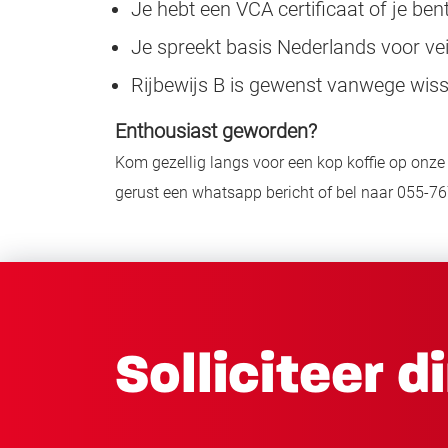
Je hebt een VCA certificaat of je ben
Je spreekt basis Nederlands voor vei
Rijbewijs B is gewenst vanwege wiss
Enthousiast geworden?
Kom gezellig langs voor een kop koffie op onze
gerust een whatsapp bericht of bel naar 055-76
Solliciteer d