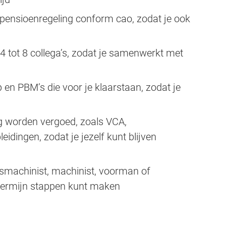
pensioenregeling conform cao, zodat je ook
4 tot 8 collega’s, zodat je samenwerkt met
en PBM’s die voor je klaarstaan, zodat je
ig worden vergoed, zoals VCA,
idingen, zodat je jezelf kunt blijven
smachinist, machinist, voorman of
e termijn stappen kunt maken