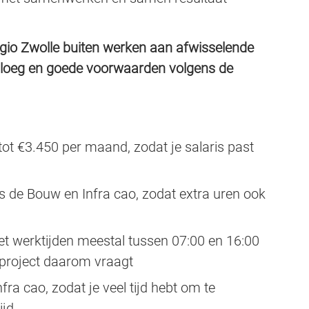
 regio Zwolle buiten werken aan afwisselende
loeg en goede voorwaarden volgens de
ot €3.450 per maand, zodat je salaris past
 de Bouw en Infra cao, zodat extra uren ook
t werktijden meestal tussen 07:00 en 16:00
et project daarom vraagt
ra cao, zodat je veel tijd hebt om te
ijd