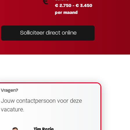
€ 2.750 - € 3.450
per maand
Solliciteer direct online
Vragen?
Jouw contactpersoon voor deze
vacature.
Tim Rozie