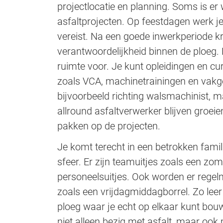
projectlocatie en planning. Soms is e
asfaltprojecten. Op feestdagen werk je i
vereist. Na een goede inwerkperiode kr
verantwoordelijkheid binnen de ploeg. 
ruimte voor. Je kunt opleidingen en cu
zoals VCA, machinetrainingen en vakge
bijvoorbeeld richting walsmachinist, m
allround asfaltverwerker blijven groei
pakken op de projecten.
Je komt terecht in een betrokken famili
sfeer. Er zijn teamuitjes zoals een 
personeelsuitjes. Ook worden er rege
zoals een vrijdagmiddagborrel. Zo leer 
ploeg waar je echt op elkaar kunt bouw
niet alleen bezig met asfalt, maar o