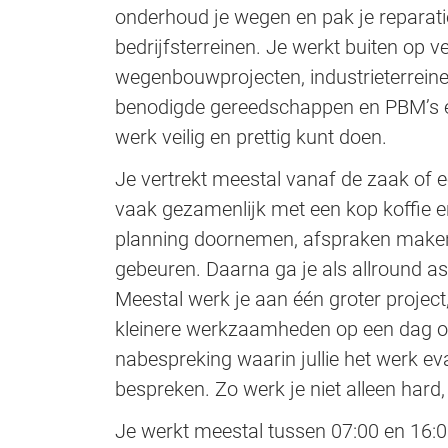
onderhoud je wegen en pak je reparati
bedrijfsterreinen. Je werkt buiten op ve
wegenbouwprojecten, industrieterreinen
benodigde gereedschappen en PBM’s en
werk veilig en prettig kunt doen.
Je vertrekt meestal vanaf de zaak of 
vaak gezamenlijk met een kop koffie e
planning doornemen, afspraken maken
gebeuren. Daarna ga je als allround as
Meestal werk je aan één groter project
kleinere werkzaamheden op een dag op
nabespreking waarin jullie het werk e
bespreken. Zo werk je niet alleen hard
Je werkt meestal tussen 07:00 en 16:0