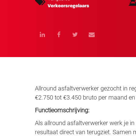
Verkeersregelaars
Allround asfaltverwerker gezocht in re
€2.750 tot €3.450 bruto per maand en 
Functieomschrijving:
Als allround asfaltverwerker werk je in
resultaat direct van terugziet. Samen m