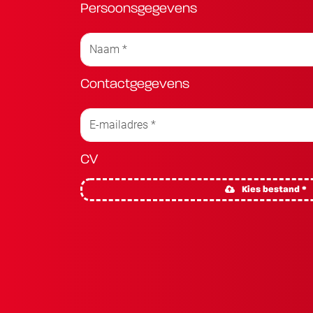
Persoonsgegevens
Contactgegevens
CV
Kies bestand *