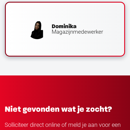
Dominika
Magazijnmedewerker
Niet gevonden wat je zocht?
Solliciteer direct online of meld je aan voor een