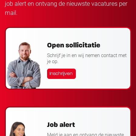
job alert en ontvang de nieuwste vacatures per
mail.
Open sollicitatie
Schrijf je in en wij nemen contact met
je op.
Inschrijven
Job alert
Meld je aan en ontvang de nieuwste