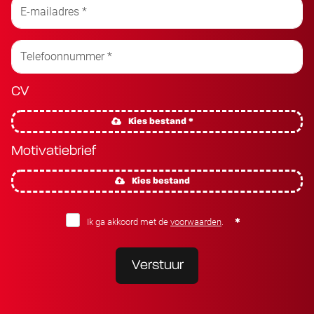
CV
Kies bestand *
Motivatiebrief
Kies bestand
Ik ga akkoord met de
voorwaarden
.
Verstuur