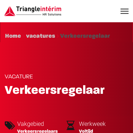
Home
vacatures
Verkeersregelaar
VACATURE
Verkeersregelaar
Vakgebied
Werkweek
Verkeersregelaars
Voltijd