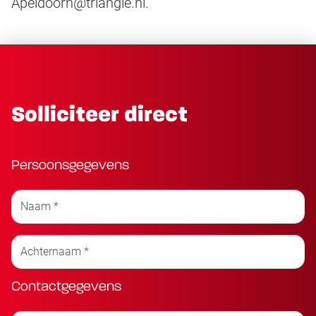
Apeldoorn@triangle.nl.
Solliciteer direct
Persoonsgegevens
Contactgegevens