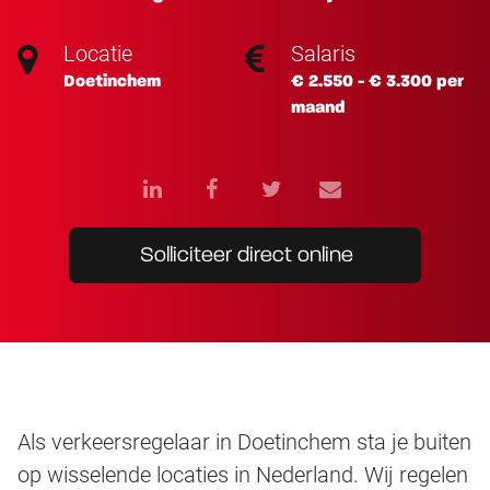
Locatie
Salaris
Doetinchem
€ 2.550 - € 3.300 per
maand
Solliciteer direct online
Als verkeersregelaar in Doetinchem sta je buiten
op wisselende locaties in Nederland. Wij regelen