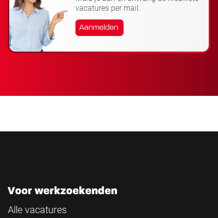
vacatures per mail.
Aanmelden
Voor werkzoekenden
Alle vacatures