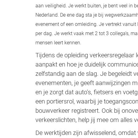
aan veiligheid. Je werkt buiten, je bent veel in
Nederland. De ene dag sta je bij wegwerkzaamhe
evenement of een omleiding. Je vertrekt vanuit 
per dag. Je werkt vaak met 2 tot 3 collega’s, ma
mensen leert kennen.
Tijdens de opleiding verkeersregelaar le
aanpakt en hoe je duidelijk communicee
zelfstandig aan de slag. Je begeleid
evenementen, je geeft aanwijzingen m
en je zorgt dat auto’s, fietsers en vo
een portiersrol, waarbij je toegangsco
bouwverkeer registreert. Ook bij onoverz
verkeerslichten, help jij mee om alles v
De werktijden zijn afwisselend, omdat