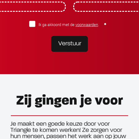
Ik ga akkoord met de
voorwaarden
.
Verstuur
Zij gingen je voor
Je maakt een goede keuze door voor
Triangle te komen werken! Ze zorgen voor
hun mensen, passen het werk aan op jouw