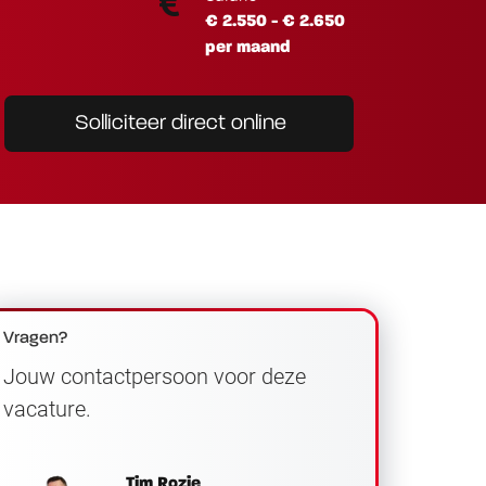
€ 2.550 - € 2.650
per maand
Solliciteer direct online
Vragen?
Jouw contactpersoon voor deze
vacature.
Tim Rozie