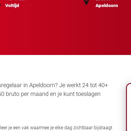
Voltijd
Apeldoorn
rsregelaar in Apeldoorn? Je werkt 24 tot 40+
650 bruto per maand en je kunt toeslagen
leer je een vak waarmee je elke dag zichtbaar bijdraagt