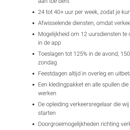
aan toe bent
24 tot 40+ uur per week, zodat je ku
Afwisselende diensten, omdat verke
Mogelijkheid om 12 uursdiensten te 
in de app
Toeslagen tot 125% in de avond, 15
zondag
Feestdagen altijd in overleg en uitb
Een kledingpakket en alle spullen die
werken
De opleiding verkeersregelaar die wij
starten
Doorgroeimogelijkheden richting ver