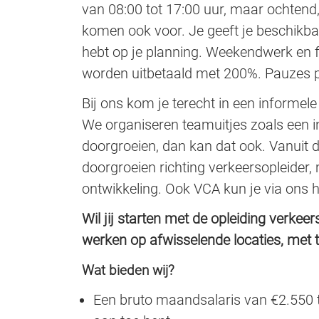
van 08:00 tot 17:00 uur, maar ochtend
komen ook voor. Je geeft je beschikbaa
hebt op je planning. Weekendwerk en f
worden uitbetaald met 200%. Pauzes pla
Bij ons kom je terecht in een informel
We organiseren teamuitjes zoals een in
doorgroeien, dan kan dat ook. Vanuit d
doorgroeien richting verkeersopleider, 
ontwikkeling. Ook VCA kun je via ons h
Wil jij starten met de opleiding verkee
werken op afwisselende locaties, met 
Wat bieden wij?
Een bruto maandsalaris van €2.550 t