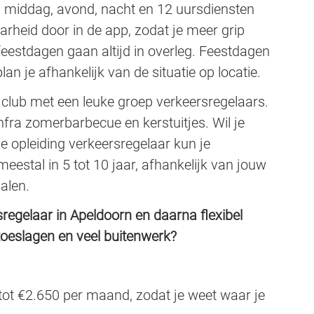
, middag, avond, nacht en 12 uursdiensten
rheid door in de app, zodat je meer grip
eestdagen gaan altijd in overleg. Feestdagen
n je afhankelijk van de situatie op locatie.
e club met een leuke groep verkeersregelaars.
fra zomerbarbecue en kerstuitjes. Wil je
e opleiding verkeersregelaar kun je
meestal in 5 tot 10 jaar, afhankelijk van jouw
alen.
rsregelaar in Apeldoorn en daarna flexibel
toeslagen en veel buitenwerk?
ot €2.650 per maand, zodat je weet waar je