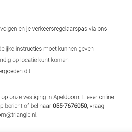
r volgen en je verkeersregelaarspas via ons
delijke instructies moet kunnen geven
tandig op locatie kunt komen
ergoeden dit
 op onze vestiging in Apeldoorn. Liever online
p bericht of bel naar
055-7676050,
vraag
rn@triangle.nl.