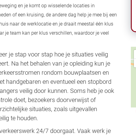
 beweging en je komt op wisselende locaties in
den of een kruising, de andere dag help je mee bij een
huis naar de werklocatie en je draait meestal één klus
ar je team kan per klus verschillen, waardoor je veel
er je stap voor stap hoe je situaties veilig
rt. Na het behalen van je opleiding kun je
t verkeersstromen rondom bouwplaatsen en
et handgebaren en eventueel een stopbord
etgangers veilig door kunnen. Soms heb je ook
ntrole doet, bezoekers doorverwijst of
ichtelijke situaties, zoals uitgevallen
eilig te houden.
 verkeerswerk 24/7 doorgaat. Vaak werk je