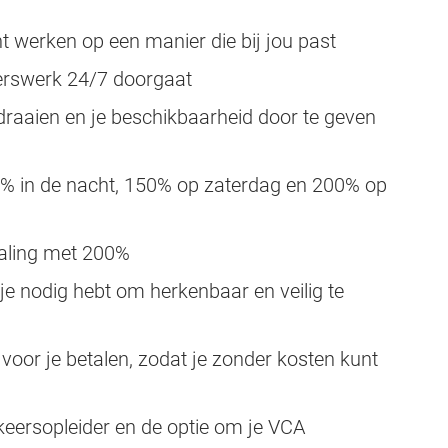
nt werken op een manier die bij jou past
erswerk 24/7 doorgaat
draaien en je beschikbaarheid door te geven
0% in de nacht, 150% op zaterdag en 200% op
etaling met 200%
 je nodig hebt om herkenbaar en veilig te
 voor je betalen, zodat je zonder kosten kunt
keersopleider en de optie om je VCA