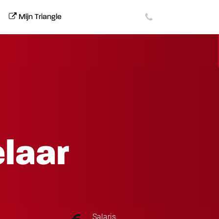
Mijn Triangle
elaar
Salaris