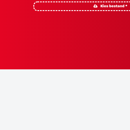
Kies bestand *