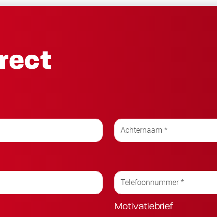
irect
Motivatiebrief