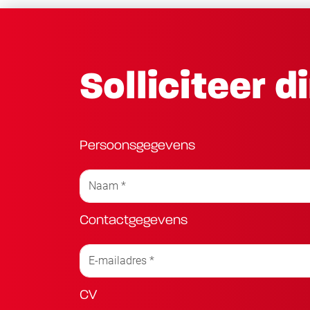
Solliciteer d
Persoonsgegevens
Contactgegevens
CV