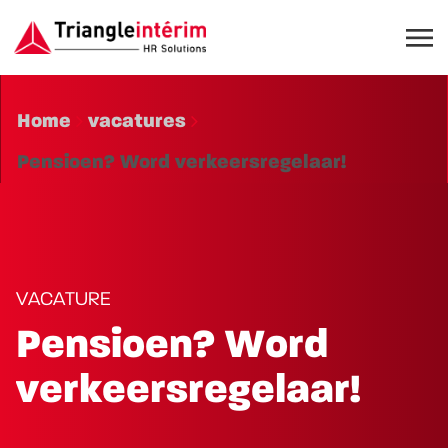
Home
vacatures
Pensioen? Word verkeersregelaar!
VACATURE
Pensioen? Word
verkeersregelaar!