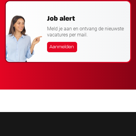
Job alert
Meld je aan en ontvang de nieuwste
vacatures per mail.
Aanmelden