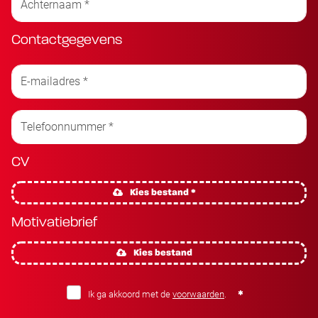
Contactgegevens
CV
Kies bestand *
Motivatiebrief
Kies bestand
Ik ga akkoord met de
voorwaarden
.