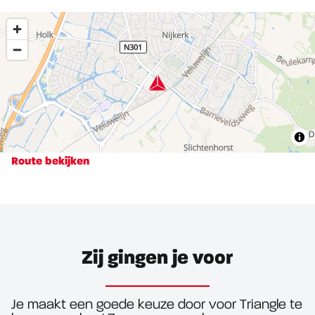
Route bekijken
Zij gingen je voor
Je maakt een goede keuze door voor Triangle te