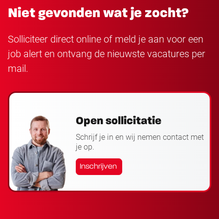
Niet gevonden wat je zocht?
Solliciteer direct online of meld je aan voor een
job alert en ontvang de nieuwste vacatures per
mail.
Open sollicitatie
Schrijf je in en wij nemen contact met
je op.
Inschrijven