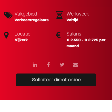
Vakgebied
Werkweek
Verkeersregelaars
Voltijd
Locatie
Salaris
Nijkerk
€ 2.550 - € 2.725 per
maand
Solliciteer direct online