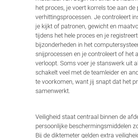
het proces, je voert korrels toe aan de
verhittingsprocessen. Je controleert in
je kijkt of patronen, gewicht en maatvo
tijdens het hele proces en je registree
bijzonderheden in het computersysteem
snijprocessen en je controleert of he
verloopt. Soms voer je stanswerk uit a
schakelt veel met de teamleider en and
te voorkomen, want jij snapt dat het p
samenwerkt.
Veiligheid staat centraal binnen de afd
persoonlijke beschermingsmiddelen zo
Bij de diktemeter gelden extra veiligh