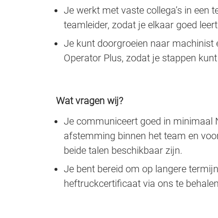
Je werkt met vaste collega’s in ee
teamleider, zodat je elkaar goed lee
Je kunt doorgroeien naar machinist e
Operator Plus, zodat je stappen kunt
Wat vragen wij?
Je communiceert goed in minimaal N
afstemming binnen het team en voo
beide talen beschikbaar zijn.
Je bent bereid om op langere termijn
heftruckcertificaat via ons te behale