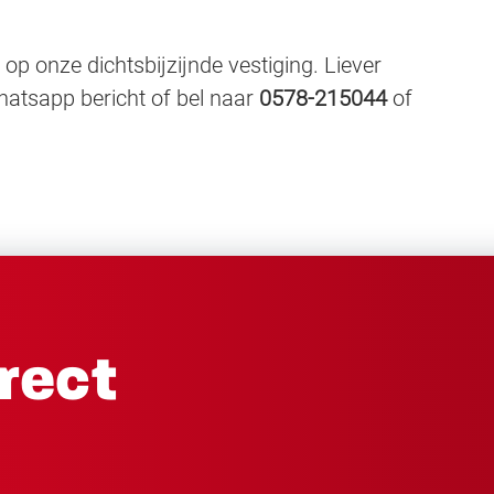
op onze dichtsbijzijnde vestiging. Liever
hatsapp bericht of bel naar
0578-215044
of
irect