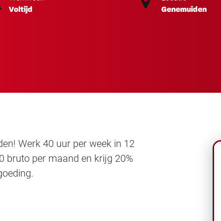
Voltijd
Genemuiden
den! Werk 40 uur per week in 12
00 bruto per maand en krijg 20%
goeding.