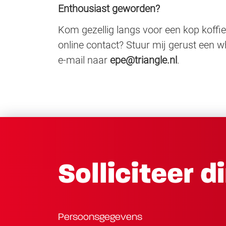
Enthousiast geworden?
Kom gezellig langs voor een kop koffie 
online contact? Stuur mij gerust een w
e-mail naar
epe@triangle.nl
.
Solliciteer d
Persoonsgegevens