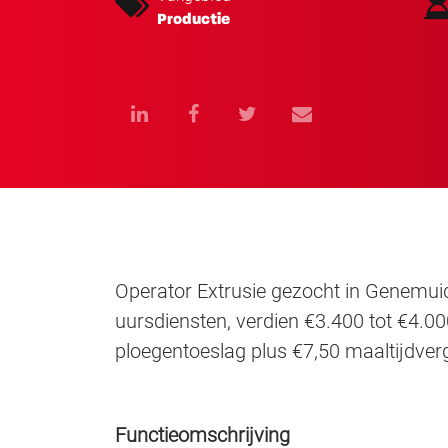
Productie
Operator Extrusie gezocht in Genemui
uursdiensten, verdien €3.400 tot €4.0
ploegentoeslag plus €7,50 maaltijdver
Functieomschrijving