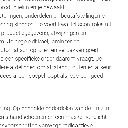
 productielijn en je bewaakt
stellingen, onderdelen en boutafstellingen en
ering kloppen. Je voert kwaliteitscontroles uit
rt productiegegevens, afwijkingen en
. Je begeleidt koel, lamineer en
t automatisch oprollen en verpakken goed
ls een specifieke order daarom vraagt. Je
ere afdelingen om stilstand, fouten en afkeur
roces alleen soepel loopt als iedereen goed
eling. Op bepaalde onderdelen van de lijn zijn
als handschoenen en een masker verplicht.
eidsvoorschriften vanwege radioactieve