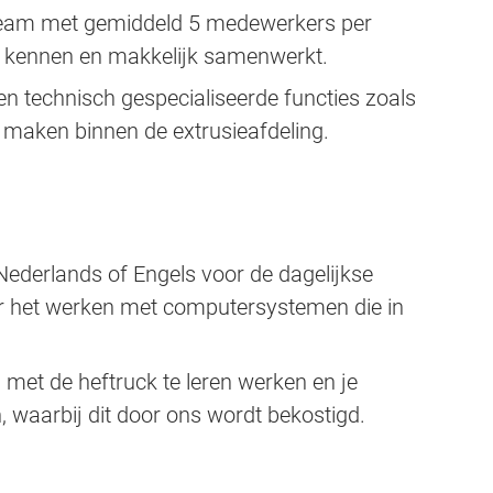
n team met gemiddeld 5 medewerkers per
rt kennen en makkelijk samenwerkt.
n technisch gespecialiseerde functies zoals
 maken binnen de extrusieafdeling.
ederlands of Engels voor de dagelijkse
r het werken met computersystemen die in
 met de heftruck te leren werken en je
n, waarbij dit door ons wordt bekostigd.