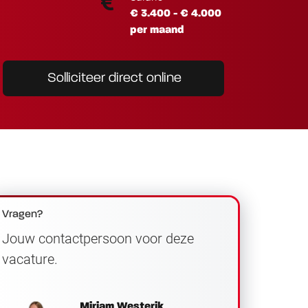
€ 3.400 - € 4.000
per maand
Solliciteer direct online
Vragen?
Jouw contactpersoon voor deze
vacature.
Miriam Westerik