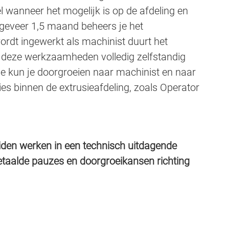
l wanneer het mogelijk is op de afdeling en
ngeveer 1,5 maand beheers je het
ordt ingewerkt als machinist duurt het
 deze werkzaamheden volledig zelfstandig
ie kun je doorgroeien naar machinist en naar
es binnen de extrusieafdeling, zoals Operator
uiden werken in een technisch uitdagende
taalde pauzes en doorgroeikansen richting