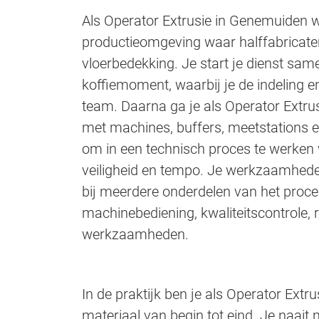
Als Operator Extrusie in Genemuiden w
productieomgeving waar halffabricaten
vloerbedekking. Je start je dienst sam
koffiemoment, waarbij je de indeling e
team. Daarna ga je als Operator Extrus
met machines, buffers, meetstations en
om in een technisch proces te werken wa
veiligheid en tempo. Je werkzaamheden
bij meerdere onderdelen van het proce
machinebediening, kwaliteitscontrole, 
werkzaamheden.
In de praktijk ben je als Operator Ext
materiaal van begin tot eind. Je naai