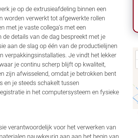
erk je op de extrusieafdeling binnen een
 worden verwerkt tot afgewerkte rollen
en met je vaste collega’s met een
n de details van de dag bespreekt met je
ie aan de slag op één van de productielijnen
 verpakkingsinstallaties. Je vindt het lekker
ar je continu scherp blijft op kwaliteit,
 zijn afwisselend, omdat je betrokken bent
s en je steeds schakelt tussen
registratie in het computersysteem en fysieke
rusie verantwoordelijk voor het verwerken van
t materialen nauwkeurig aan aan het begin van