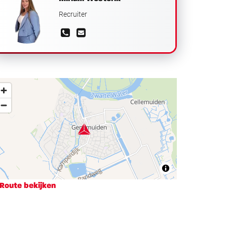
Recruiter
Route bekijken