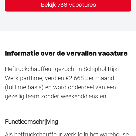
Bekijk 736 vacatures
Informatie over de vervallen vacature
Heftruckchauffeur gezocht in Schiphol-Rijk!
Werk parttime, verdien €2.668 per maand
(fulltime basis) en word onderdeel van een
gezellig team zonder weekenddiensten.
Functieomschrijving
Als heftruckchauffeur werk je in het warehouse