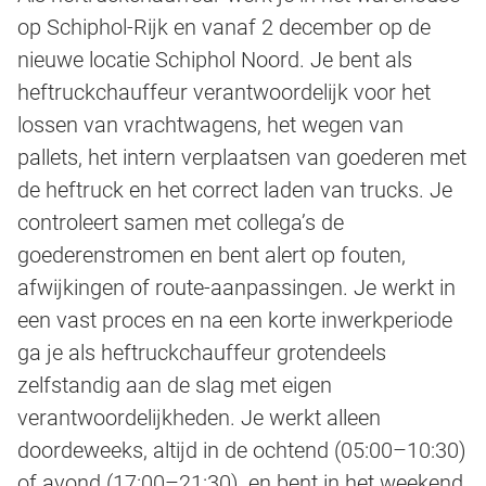
op Schiphol-Rijk en vanaf 2 december op de
nieuwe locatie Schiphol Noord. Je bent als
heftruckchauffeur verantwoordelijk voor het
lossen van vrachtwagens, het wegen van
pallets, het intern verplaatsen van goederen met
de heftruck en het correct laden van trucks. Je
controleert samen met collega’s de
goederenstromen en bent alert op fouten,
afwijkingen of route-aanpassingen. Je werkt in
een vast proces en na een korte inwerkperiode
ga je als heftruckchauffeur grotendeels
zelfstandig aan de slag met eigen
verantwoordelijkheden. Je werkt alleen
doordeweeks, altijd in de ochtend (05:00–10:30)
of avond (17:00–21:30), en bent in het weekend