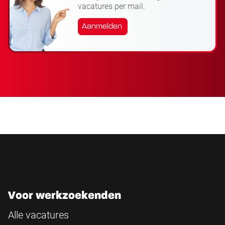
vacatures per mail.
Aanmelden
Voor werkzoekenden
Alle vacatures