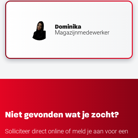
Dominika
Magazijnmedewerker
Niet gevonden wat je zocht?
Solliciteer direct online of meld je aan voor een