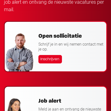
job alert en ontvang de nieuwste vacatures per
mail.
Open sollicitatie
Schrijf je in en wij nemen contact met
je op.
Inschrijven
Job alert
Meld je aan en ontvang de nieuwste