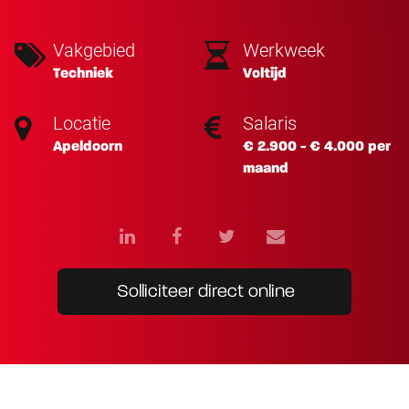
Vakgebied
Werkweek
Techniek
Voltijd
Locatie
Salaris
Apeldoorn
€ 2.900 - € 4.000 per
maand
Solliciteer direct online