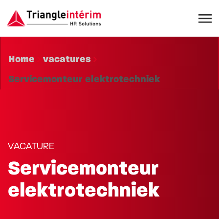
Home
vacatures
Servicemonteur elektrotechniek
VACATURE
Servicemonteur
elektrotechniek